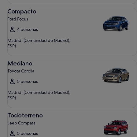
Compacto Ford Focus
Compacto
Ford Focus
4 personas
Madrid, (Comunidad de Madrid),
ESP)
Mediano Toyota Corolla
Mediano
Toyota Corolla
5 personas
Madrid, (Comunidad de Madrid),
ESP)
Todoterreno Jeep Compass
Todoterreno
Jeep Compass
5 personas