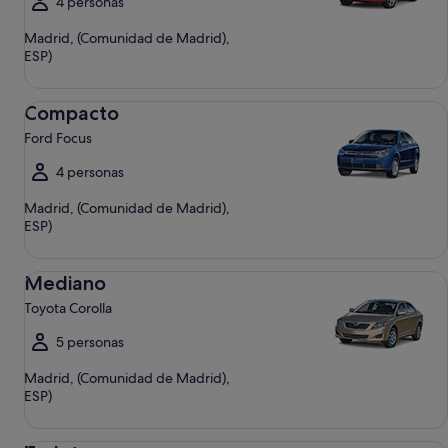
4 personas
Madrid, (Comunidad de Madrid),
ESP)
Compacto Ford Focus
Compacto
Ford Focus
4 personas
Madrid, (Comunidad de Madrid),
ESP)
Mediano Toyota Corolla
Mediano
Toyota Corolla
5 personas
Madrid, (Comunidad de Madrid),
ESP)
Todoterreno Jeep Compass