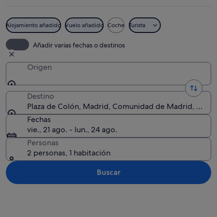
Alojamiento añadido
Vuelo añadido
Coche
Turista
Un paisaje urbano con un edificio alt
Añadir varias fechas o destinos
Origen
Destino
Plaza de Colón, Madrid, Comunidad de Madrid, Espa
Fechas
vie., 21 ago. - lun., 24 ago.
Personas
2 personas, 1 habitación
Buscar
Ver mapa