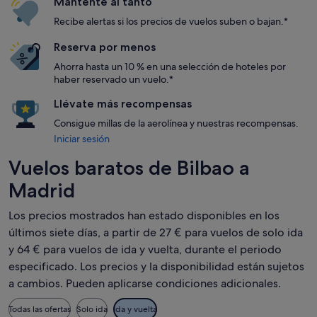
Mantente al tanto
Recibe alertas si los precios de vuelos suben o bajan.*
Reserva por menos
Ahorra hasta un 10 % en una selección de hoteles por
haber reservado un vuelo.*
Llévate más recompensas
Consigue millas de la aerolínea y nuestras recompensas.
Iniciar sesión
Vuelos baratos de Bilbao a
Madrid
Los precios mostrados han estado disponibles en los
últimos siete días, a partir de 27 € para vuelos de solo ida
y 64 € para vuelos de ida y vuelta, durante el periodo
especificado. Los precios y la disponibilidad están sujetos
a cambios. Pueden aplicarse condiciones adicionales.
Todas las ofertas
Solo ida
Ida y vuelta