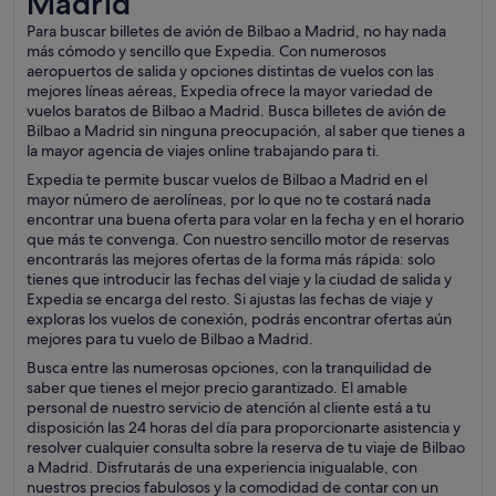
Madrid
Para buscar billetes de avión de Bilbao a Madrid, no hay nada
más cómodo y sencillo que Expedia. Con numerosos
aeropuertos de salida y opciones distintas de vuelos con las
mejores líneas aéreas, Expedia ofrece la mayor variedad de
vuelos baratos de Bilbao a Madrid. Busca billetes de avión de
Bilbao a Madrid sin ninguna preocupación, al saber que tienes a
la mayor agencia de viajes online trabajando para ti.
Expedia te permite buscar vuelos de Bilbao a Madrid en el
mayor número de aerolíneas, por lo que no te costará nada
encontrar una buena oferta para volar en la fecha y en el horario
que más te convenga. Con nuestro sencillo motor de reservas
encontrarás las mejores ofertas de la forma más rápida: solo
tienes que introducir las fechas del viaje y la ciudad de salida y
Expedia se encarga del resto. Si ajustas las fechas de viaje y
exploras los vuelos de conexión, podrás encontrar ofertas aún
mejores para tu vuelo de Bilbao a Madrid.
Busca entre las numerosas opciones, con la tranquilidad de
saber que tienes el mejor precio garantizado. El amable
personal de nuestro servicio de atención al cliente está a tu
disposición las 24 horas del día para proporcionarte asistencia y
resolver cualquier consulta sobre la reserva de tu viaje de Bilbao
a Madrid. Disfrutarás de una experiencia inigualable, con
nuestros precios fabulosos y la comodidad de contar con un