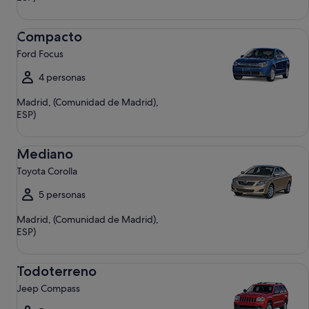
Compacto Ford Focus
Compacto
Ford Focus
4 personas
Madrid, (Comunidad de Madrid),
ESP)
Mediano Toyota Corolla
Mediano
Toyota Corolla
5 personas
Madrid, (Comunidad de Madrid),
ESP)
Todoterreno Jeep Compass
Todoterreno
Jeep Compass