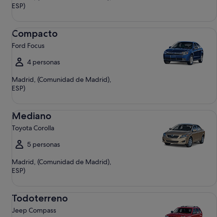
ESP)
Compacto Ford Focus
Compacto
Ford Focus
4 personas
Madrid, (Comunidad de Madrid),
ESP)
Mediano Toyota Corolla
Mediano
Toyota Corolla
5 personas
Madrid, (Comunidad de Madrid),
ESP)
Todoterreno Jeep Compass
Todoterreno
Jeep Compass