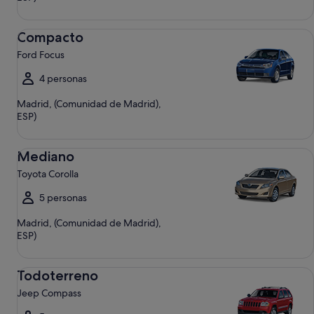
Compacto Ford Focus
Compacto
Ford Focus
4 personas
Madrid, (Comunidad de Madrid),
ESP)
Mediano Toyota Corolla
Mediano
Toyota Corolla
5 personas
Madrid, (Comunidad de Madrid),
ESP)
Todoterreno Jeep Compass
Todoterreno
Jeep Compass