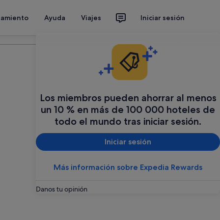
jamiento
Ayuda
Viajes
Iniciar sesión
Organiza tu viaje
Los miembros pueden ahorrar al menos
un 10 % en más de 100 000 hoteles de
todo el mundo tras iniciar sesión.
Iniciar sesión
Más información sobre Expedia Rewards
Danos tu opinión