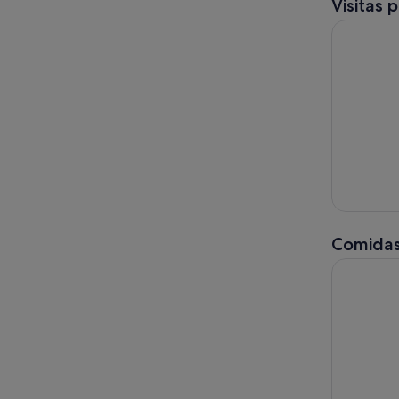
Visitas 
Madrid: Vi
Comidas
Madrid: E