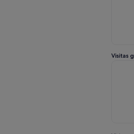
Visitas 
Excursión d