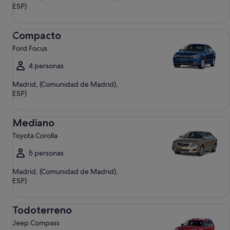
ESP)
Compacto Ford Focus
Compacto
Ford Focus
4 personas
Madrid, (Comunidad de Madrid),
ESP)
Mediano Toyota Corolla
Mediano
Toyota Corolla
5 personas
Madrid, (Comunidad de Madrid),
ESP)
Todoterreno Jeep Compass
Todoterreno
Jeep Compass