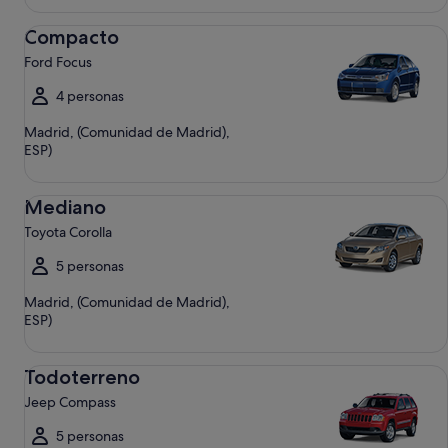
Compacto Ford Focus
Compacto
Ford Focus
4 personas
Madrid, (Comunidad de Madrid),
ESP)
Mediano Toyota Corolla
Mediano
Toyota Corolla
5 personas
Madrid, (Comunidad de Madrid),
ESP)
Todoterreno Jeep Compass
Todoterreno
Jeep Compass
5 personas