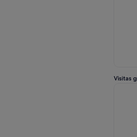
Visitas 
Excursión d