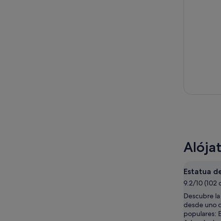
Alójat
Estatua de
9.2/10 (102 
Descubre la
desde uno d
populares: E