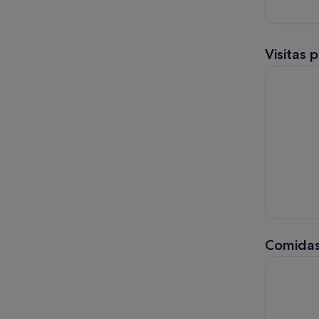
Visitas 
Madrid: Vi
Comidas
Madrid: E