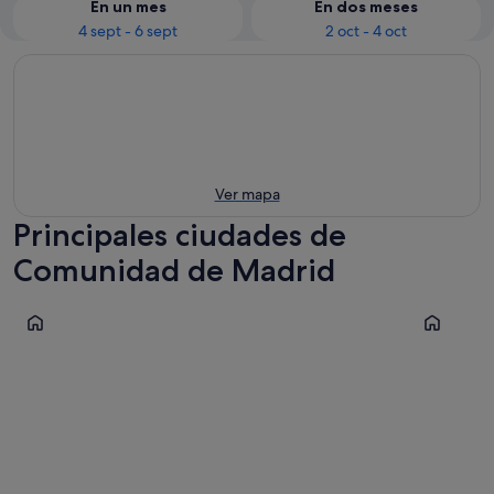
En un mes
En dos meses
4 sept - 6 sept
2 oct - 4 oct
Ver mapa
Principales ciudades de
Comunidad de Madrid
Madrid
Aranjuez