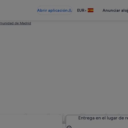
•
Abrir aplicación
EUR
Anunciar alo
munidad de Madrid
de coches de tipo Económic
Entrega en el lugar de 