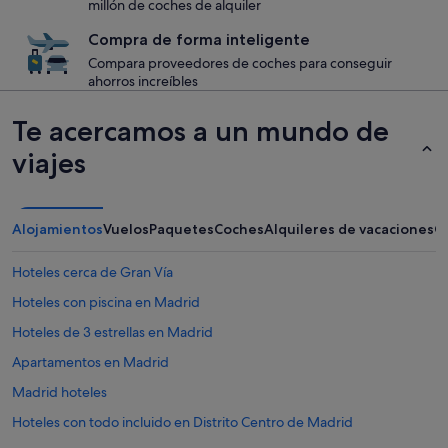
millón de coches de alquiler
Compra de forma inteligente
Compara proveedores de coches para conseguir
ahorros increíbles
Te acercamos a un mundo de
viajes
Alojamientos
Vuelos
Paquetes
Coches
Alquileres de vacaciones
O
Hoteles cerca de Gran Vía
Hoteles con piscina en Madrid
Hoteles de 3 estrellas en Madrid
Apartamentos en Madrid
Madrid hoteles
Hoteles con todo incluido en Distrito Centro de Madrid