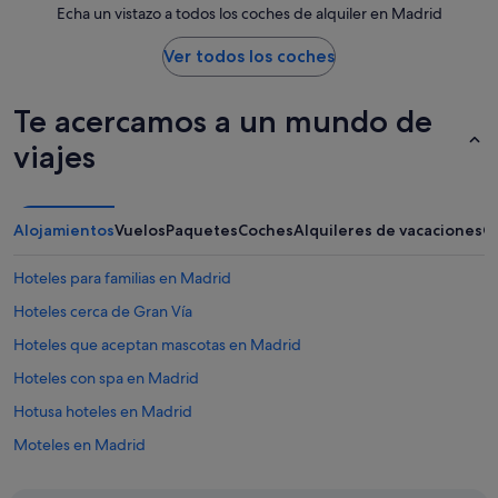
Echa un vistazo a todos los coches de alquiler en Madrid
Ver todos los coches
Te acercamos a un mundo de
viajes
Alojamientos
Vuelos
Paquetes
Coches
Alquileres de vacaciones
O
Hoteles para familias en Madrid
Hoteles cerca de Gran Vía
Hoteles que aceptan mascotas en Madrid
Hoteles con spa en Madrid
Hotusa hoteles en Madrid
Moteles en Madrid
Hoteles baratos en Chueca