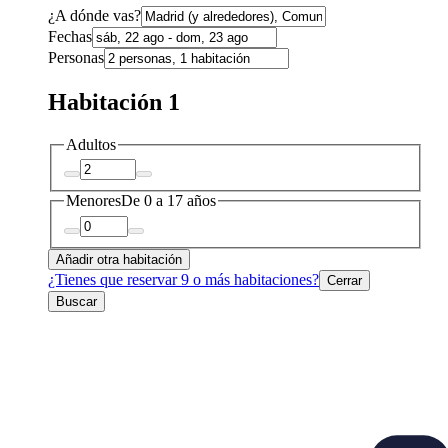
¿A dónde vas?
Fechas
Personas
Habitación 1
Adultos
Menores
De 0 a 17 años
Añadir otra habitación
¿Tienes que reservar 9 o más habitaciones?
Cerrar
Buscar