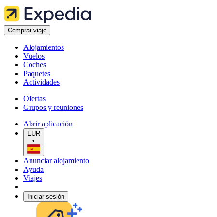
Comprar viaje
Alojamientos
Vuelos
Coches
Paquetes
Actividades
Ofertas
Grupos y reuniones
Abrir aplicación
EUR
•
Anunciar alojamiento
Ayuda
Viajes
Iniciar sesión