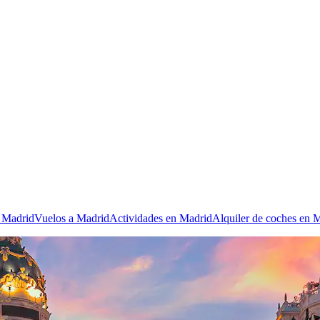
n Madrid
Vuelos a Madrid
Actividades en Madrid
Alquiler de coches en 