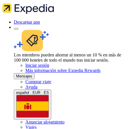
Descargar app
Los miembros pueden ahorrar al menos un 10 % en más de
100 000 hoteles de todo el mundo tras iniciar sesión.
Iniciar sesión
Más información sobre Expedia Rewards
Mensajes
Comprar viaje
Ayuda
español · EUR · ES
Anunciar alojamiento
Viajes