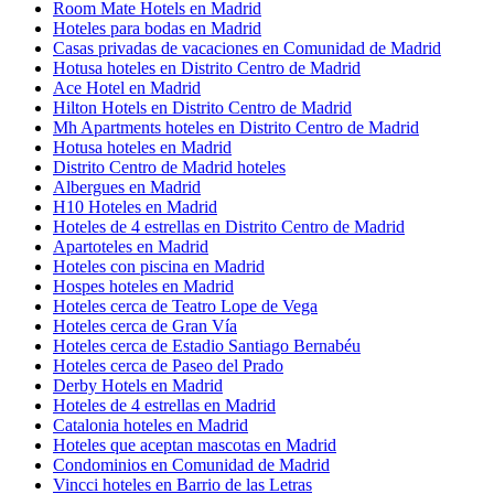
Room Mate Hotels en Madrid
Hoteles para bodas en Madrid
Casas privadas de vacaciones en Comunidad de Madrid
Hotusa hoteles en Distrito Centro de Madrid
Ace Hotel en Madrid
Hilton Hotels en Distrito Centro de Madrid
Mh Apartments hoteles en Distrito Centro de Madrid
Hotusa hoteles en Madrid
Distrito Centro de Madrid hoteles
Albergues en Madrid
H10 Hoteles en Madrid
Hoteles de 4 estrellas en Distrito Centro de Madrid
Apartoteles en Madrid
Hoteles con piscina en Madrid
Hospes hoteles en Madrid
Hoteles cerca de Teatro Lope de Vega
Hoteles cerca de Gran Vía
Hoteles cerca de Estadio Santiago Bernabéu
Hoteles cerca de Paseo del Prado
Derby Hotels en Madrid
Hoteles de 4 estrellas en Madrid
Catalonia hoteles en Madrid
Hoteles que aceptan mascotas en Madrid
Condominios en Comunidad de Madrid
Vincci hoteles en Barrio de las Letras