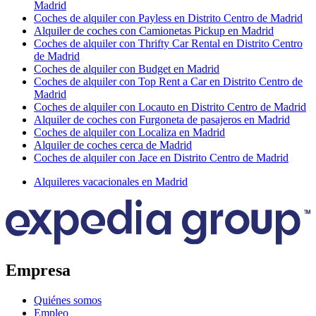
Madrid
Coches de alquiler con Payless en Distrito Centro de Madrid
Alquiler de coches con Camionetas Pickup en Madrid
Coches de alquiler con Thrifty Car Rental en Distrito Centro
de Madrid
Coches de alquiler con Budget en Madrid
Coches de alquiler con Top Rent a Car en Distrito Centro de
Madrid
Coches de alquiler con Locauto en Distrito Centro de Madrid
Alquiler de coches con Furgoneta de pasajeros en Madrid
Coches de alquiler con Localiza en Madrid
Alquiler de coches cerca de Madrid
Coches de alquiler con Jace en Distrito Centro de Madrid
Alquileres vacacionales en Madrid
Empresa
Quiénes somos
Empleo