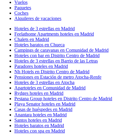
Vuelos
Paquetes
Coches
Alquileres de vacaciones
Hoteles de 3 estrellas en Madrid
Feelathome Apartments hoteles en Madrid
Chalets en Madrid
Hoteles baratos en Chueca
Campings de caravanas en Comunidad de Madrid
Hoteles con bar en Distrito Centro de Madrid
Hoteles de 3 estrellas en Barrio de las Letras
Paradores hoteles en Madrid
Nh Hotels en Distrito Centro de Madrid
Pensiones en Estación de metro Atocha-Renfe
Hoteles de 3 estrellas en Atocha
Apartoteles en Comunidad de Madrid
Rydges hoteles en Madrid
Pestana Group hoteles en Distrito Centro de Madrid
Playa Senator hoteles en Madrid
Casas de huéspedes en Madrid
Anantara hoteles en Madrid
Santos hoteles en Madrid
Hoteles baratos en Madrid
Hoteles con spa en Madrid