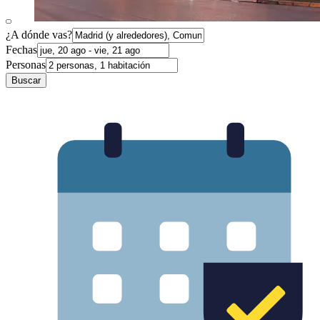
¿A dónde vas?
Fechas
Personas
Buscar