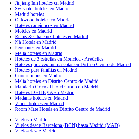
Jinjiang Inn hoteles en Madrid
Swissotel hoteles en Madrid
Madrid hoteles
Oakwood hoteles en Madrid
Hoteles románticos en Madrid
Moteles en Madrid
Relais & Chateaux hoteles en Madrid
Nh Hotels en Madrid
Pensiones en Madrid
Melia hoteles en Madrid
Hoteles de 3 estrellas en Moncloa - Argüelles
Hoteles que aceptan mascotas en Distrito Centro de Madrid
Hoteles para familias en Madrid
Condominios en Madrid
Melia hoteles en Distrito Centro de Madrid
Mandarin Oriental Hotel Group en Madrid
Hoteles LGTBQIA en Madrid
Madanis hoteles en Madrid
Vincci hoteles en Madrid
Room Mate Hotels en Distrito Centro de Madrid
Vuelos a Madrid
Vuelos desde Barcelona (BCN) hasta Madrid (MAD)
Vuelos desde Madrid