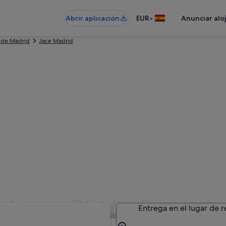
•
Abrir aplicación
EUR
Anunciar alo
 de Madrid
Jace Madrid
 Jace en Distrito Centro d
Entrega en el lugar de 