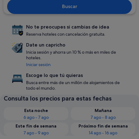
Buscar
No te preocupes si cambias de idea
Reserva hoteles con cancelación gratuita.
Date un capricho
Inicia sesión y ahorra un 10 % o más en miles de
hoteles.
Iniciar sesión
Escoge lo que tú quieras
Busca entre más de un millón de alojamientos de
todo el mundo.
Consulta los precios para estas fechas
Esta noche
Mañana
6 ago - 7 ago
7 ago - 8 ago
Este fin de semana
Próximo fin de semana
7 ago - 9 ago
14 ago - 16 ago