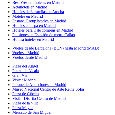
Best Western hoteles en Madrid
Actahotels en Madrid
Hoteles de 3 estrellas en Atocha
Moteles en Madrid
Pestana Group hoteles en Madrid
Hoteles con spa en Madrid
Hoteles para ir de compras en Madrid
Pensiones en Estación de metro Callao
Hotusa hoteles en Madrid
Vuelos desde Barcelona (BCN) hasta Madrid (MAD)
Vuelos a Madrid
Vuelos desde Madrid
Plaza del Ángel
Puerta de Alcalá
Gran Vía
Visitar Madrid
Parque de Atracciones de Madrid
Museo Nacional Centro de Arte Reina Sofía
Plaza de Cibeles
Visitar Distrito Centro de Madrid
Plaza de la Villa
Plaza Mayor
Mercado de San Miguel