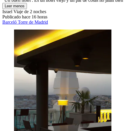
"Un buen hotel . Es un hotel viejo y un par de cosas no jalan bien"
Leer menos
Israel
Viaje de 2 noches
Publicado hace 16 horas
Barceló Torre de Madrid