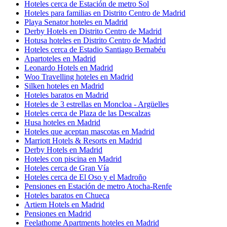
Hoteles cerca de Estación de metro Sol
Hoteles para familias en Distrito Centro de Madrid
Playa Senator hoteles en Madrid
Derby Hotels en Distrito Centro de Madrid
Hotusa hoteles en Distrito Centro de Madrid
Hoteles cerca de Estadio Santiago Bernabéu
Apartoteles en Madrid
Leonardo Hotels en Madrid
Woo Travelling hoteles en Madrid
Silken hoteles en Madrid
Hoteles baratos en Madrid
Hoteles de 3 estrellas en Moncloa - Argüelles
Hoteles cerca de Plaza de las Descalzas
Husa hoteles en Madrid
Hoteles que aceptan mascotas en Madrid
Marriott Hotels & Resorts en Madrid
Derby Hotels en Madrid
Hoteles con piscina en Madrid
Hoteles cerca de Gran Vía
Hoteles cerca de El Oso y el Madroño
Pensiones en Estación de metro Atocha-Renfe
Hoteles baratos en Chueca
Artiem Hotels en Madrid
Pensiones en Madrid
Feelathome Apartments hoteles en Madrid