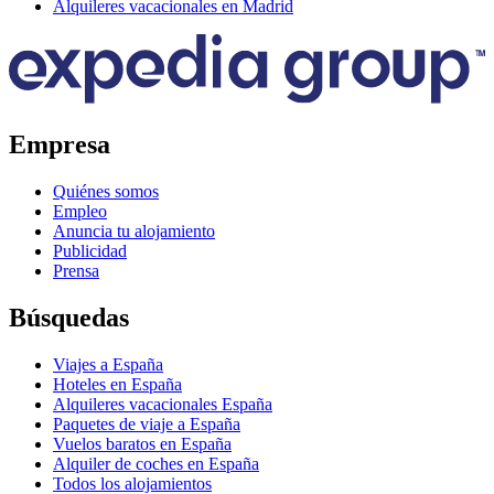
Alquileres vacacionales en Madrid
Empresa
Quiénes somos
Empleo
Anuncia tu alojamiento
Publicidad
Prensa
Búsquedas
Viajes a España
Hoteles en España
Alquileres vacacionales España
Paquetes de viaje a España
Vuelos baratos en España
Alquiler de coches en España
Todos los alojamientos