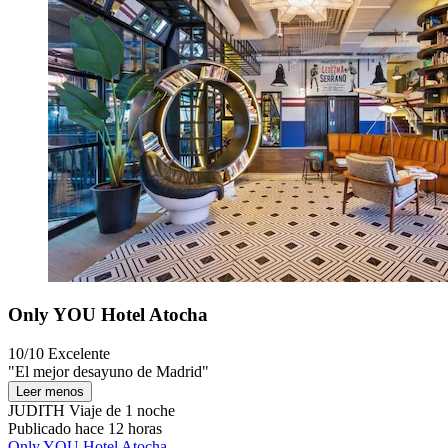
Only YOU Hotel Atocha
10/10
Excelente
"El mejor desayuno de Madrid"
Leer menos
JUDITH
Viaje de 1 noche
Publicado hace 12 horas
Only YOU Hotel Atocha