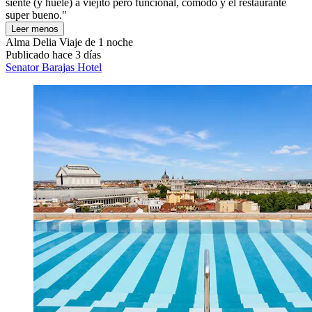
siente (y huele) a viejito pero funcional, cómodo y el restaurante
super bueno."
Leer menos
Alma Delia
Viaje de 1 noche
Publicado hace 3 días
Senator Barajas Hotel