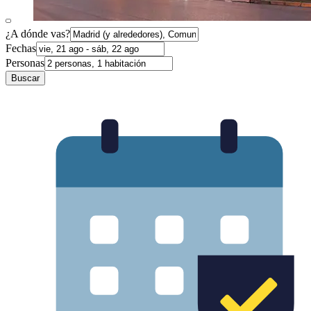
¿A dónde vas?
Fechas
Personas
Buscar