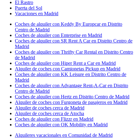
El Rastro
Puerta del Sol
Vacaciones en Madrid
Coches de alquiler con Keddy By Europcar en Distrito
Centro de Madrid
Coches de alquiler con Enterprise en Madrid
Coches de alquiler con SR Rent A Car en Distrito Centro de
Madrid
Coches de alquiler con Thrifty Car Rental en Distrito Centro
de Madrid
Coches de alquiler con Hiper Rent a Car en Madrid
Alquiler de coches con Camionetas Pickup en Madrid
Coches de alquiler con KK Leisure en Distrito Centro de
Madrid
Coches de alquiler con Advantage Rent-A-Car en Distrito
Centro de Madrid
Coches de alquiler con Hertz en Distrito Centro de Madrid
Alquiler de coches con Furgoneta de pasajeros en Madrid
Alquiler de coches cerca de Madrid
Alquiler de coches cerca de Atocha
Coches de alquiler con Flizzr en Madrid
Coches de alquiler con OK Mobility en Madrid
Alquileres vacacionales en Comunidad de Madrid