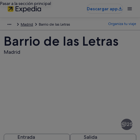
Pasar a la sección principal
Descargar app
Organiza tu viaje
Madrid
Barrio de las Letras
Barrio de las Letras
Madrid
Fotos
de
Barrio
25
de
las
Entrada
Salida