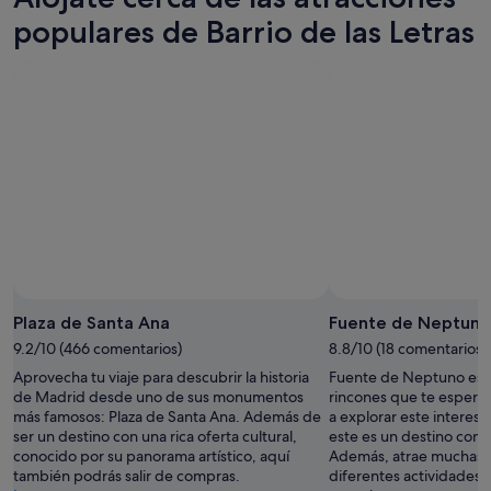
populares de Barrio de las Letras
Plaza de Santa Ana
Fuente de Neptuno
9.2/10 (466 comentarios)
8.8/10 (18 comentarios)
Aprovecha tu viaje para descubrir la historia
Fuente de Neptuno es s
de Madrid desde uno de sus monumentos
rincones que te espera
más famosos: Plaza de Santa Ana. Además de
a explorar este interesa
ser un destino con una rica oferta cultural,
este es un destino con
conocido por su panorama artístico, aquí
Además, atrae muchas vi
también podrás salir de compras.
diferentes actividades d