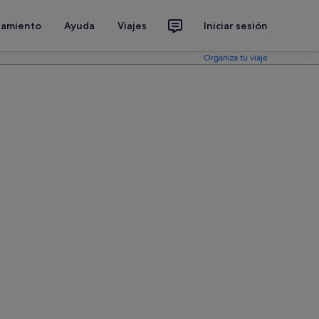
jamiento
Ayuda
Viajes
Iniciar sesión
Organiza tu viaje