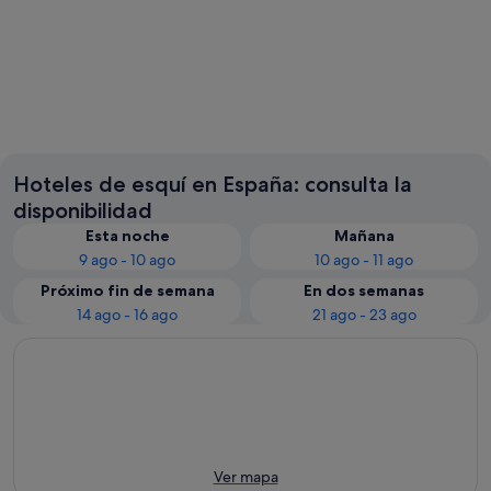
Barcelona
Sevilla
Hoteles de esquí en España: consulta la
disponibilidad
Esta noche
Mañana
9 ago - 10 ago
10 ago - 11 ago
Próximo fin de semana
En dos semanas
14 ago - 16 ago
21 ago - 23 ago
Ver mapa