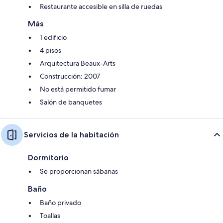
Restaurante accesible en silla de ruedas
Más
1 edificio
4 pisos
Arquitectura Beaux-Arts
Construcción: 2007
No está permitido fumar
Salón de banquetes
Servicios de la habitación
Dormitorio
Se proporcionan sábanas
Baño
Baño privado
Toallas