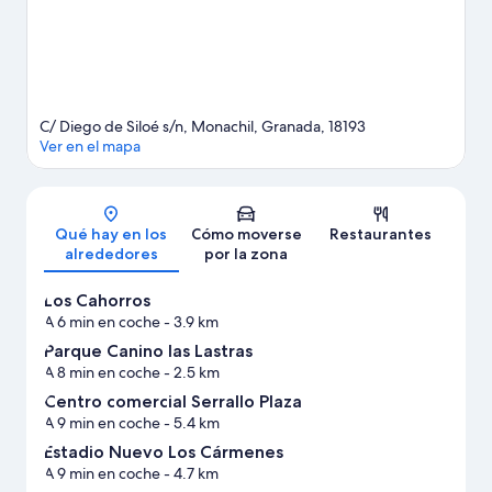
C/ Diego de Siloé s/n, Monachil, Granada, 18193
Ver en el mapa
Mapa
Qué hay en los
Cómo moverse
Restaurantes
alrededores
por la zona
Los Cahorros
A 6 min en coche
- 3.9 km
Parque Canino las Lastras
A 8 min en coche
- 2.5 km
Centro comercial Serrallo Plaza
A 9 min en coche
- 5.4 km
Estadio Nuevo Los Cármenes
A 9 min en coche
- 4.7 km