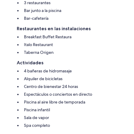
3 restaurantes
Bar junto a la piscina
Bar-cafetería
Restaurantes en las instalaciones
Breakfast Buffet Restaura
Italo Restaurant
Taberna Origen
Actividades
4 bañeras de hidromasaje
Alquiler de bicicletas
Centro de bienestar 24 horas
Espectáculos o conciertos en directo
Piscina al aire libre de temporada
Piscina infantil
Sala de vapor
Spa completo