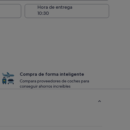
recogida
Hora de entrega
Compra de forma inteligente
Compara proveedores de coches para
conseguir ahorros increíbles