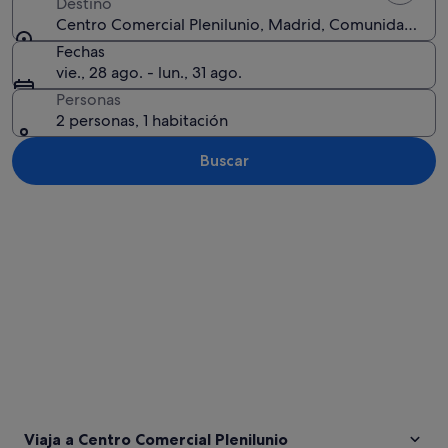
Destino
Centro Comercial Plenilunio, Madrid, Comunidad de 
Fechas
vie., 28 ago. - lun., 31 ago.
Personas
2 personas, 1 habitación
Buscar
Ver mapa
Viaja a Centro Comercial Plenilunio