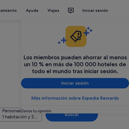
jamiento
Ayuda
Viajes
Iniciar sesión
Los miembros pueden ahorrar al menos
un 10 % en más de 100 000 hoteles de
todo el mundo tras iniciar sesión.
Iniciar sesión
Más información sobre Expedia Rewards
Personas
Danos tu opinión
Buscar
1 habitación y 2 personas