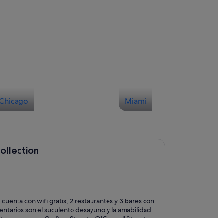
Chicago
Miami
ollection
cuenta con wifi gratis, 2 restaurantes y 3 bares con
ntarios son el suculento desayuno y la amabilidad