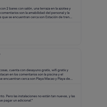
on 2 bares con salón, una terraza en la azotea y
omentarios son la amabilidad del personal y la
es que se encuentran cerca son Estación de tren
e
osas, cuenta con desayuno gratis, wifi gratis y
can en los comentarios son la piscina y el
 se encuentran cerca son Playa Macao y Playa de
o. Pero las instalaciones no están tan nuevas, y las
e pagar un adicional."