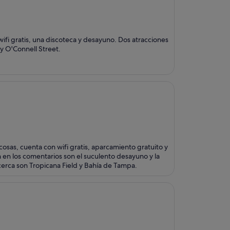
ifi gratis, una discoteca y desayuno. Dos atracciones
y O'Connell Street.
osas, cuenta con wifi gratis, aparcamiento gratuito y
en los comentarios son el suculento desayuno y la
cerca son Tropicana Field y Bahía de Tampa.