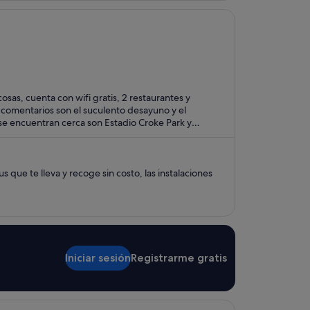
as, cuenta con wifi gratis, 2 restaurantes y
comentarios son el suculento desayuno y el
 se encuentran cerca son Estadio Croke Park y
 que te lleva y recoge sin costo, las instalaciones
Iniciar sesión
Registrarme gratis