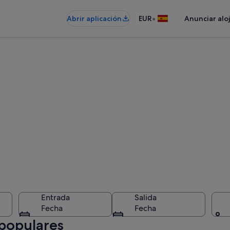
•
Abrir aplicación
EUR
Anunciar alo
Entrada
Salida
Fecha
Fecha
 populares