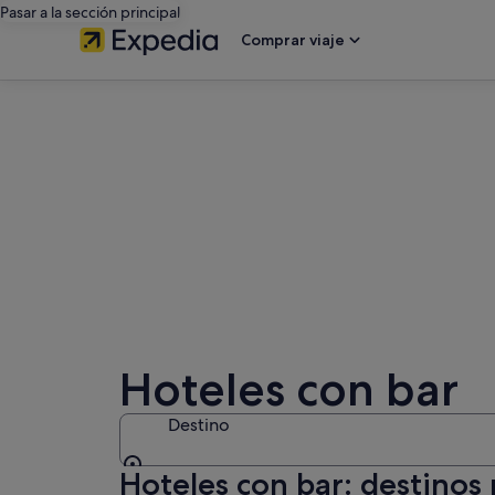
Pasar a la sección principal
Comprar viaje
Hoteles con bar
Destino
Hoteles con bar: destinos
Destino