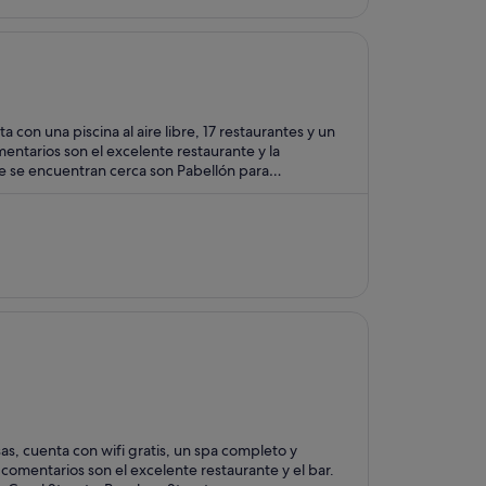
con una piscina al aire libre, 17 restaurantes y un
ntarios son el excelente restaurante y la
ue se encuentran cerca son Pabellón para
na.
s, cuenta con wifi gratis, un spa completo y
omentarios son el excelente restaurante y el bar.