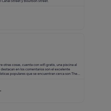
n Canal Street y Bourbon Street.
tras cosas, cuenta con wifi gratis, una piscina al
s destacan en los comentarios son el excelente
urísticas populares que se encuentran cerca son The
"