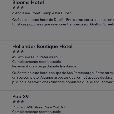
Blooms Hotel
3
out
6 Anglesea Street, Temple Bar Dublin
of
Quédate en este hotel de Dublín. Entre otras cosas, cuenta con w
5
turísticas populares que se encuentran cerca son Grafton Street 
Hollander Boutique Hotel
3
out
421 4th Ave N St. Petersburg FL
Completamente reembolsable
of
Reserva ahora y paga durante la estancia
5
Quédate en este hotel con spa de San Petersburgo. Entre otras c
un spa completo. Algunos aspectos que los huéspedes destacan 
piscina. Dos atracciones turísticas populares que se encuentran 
Pod 39
3
out
145 East 39th Street New York NY
Completamente reembolsable
of