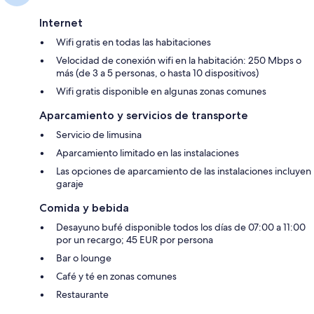
Internet
Wifi gratis en todas las habitaciones
Velocidad de conexión wifi en la habitación: 250 Mbps o
más (de 3 a 5 personas, o hasta 10 dispositivos)
Wifi gratis disponible en algunas zonas comunes
Aparcamiento y servicios de transporte
Servicio de limusina
Aparcamiento limitado en las instalaciones
Las opciones de aparcamiento de las instalaciones incluyen
garaje
Comida y bebida
Desayuno bufé disponible todos los días de 07:00 a 11:00
por un recargo; 45 EUR por persona
Bar o lounge
Café y té en zonas comunes
Restaurante