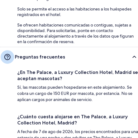
Solo se permite el acceso a las habitaciones a los huéspedes
registrados en el hotel.
Se ofrecen habitaciones comunicadas o contiguas, sujetas a
disponibilidad. Para solicitarlas, ponte en contacto
directamente al alojamiento a través de los datos que figuran
en la confirmación de reserva.
Preguntas frecuentes
¿En The Palace, a Luxury Collection Hotel, Madrid se
aceptan mascotas?
Sí, las mascotas pueden hospedarse en este alojamiento. Se
cobra un cargo de 150 EUR por mascota, por estancia. No se
aplican cargos por animales de servicio.
¿Cuánto cuesta alojarse en The Palace, a Luxury
Collection Hotel, Madrid?
A fecha de 7 de ago de 2026, los precios encontrados para una
estancia de una noche y dos adultos en The Palace, a Luxury