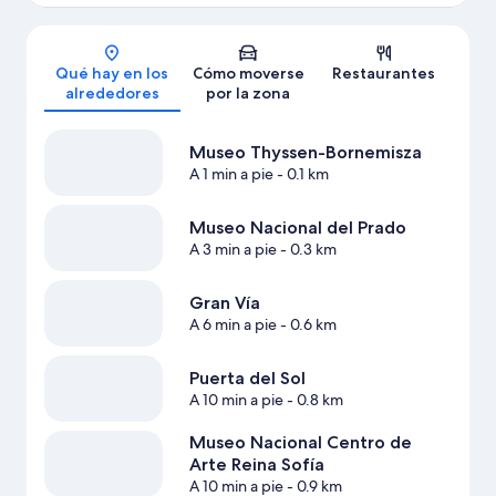
Mapa
Qué hay en los
Cómo moverse
Restaurantes
alrededores
por la zona
Museo Thyssen-Bornemisza
A 1 min a pie
- 0.1 km
Museo Nacional del Prado
A 3 min a pie
- 0.3 km
Gran Vía
A 6 min a pie
- 0.6 km
Puerta del Sol
A 10 min a pie
- 0.8 km
Museo Nacional Centro de
Arte Reina Sofía
A 10 min a pie
- 0.9 km