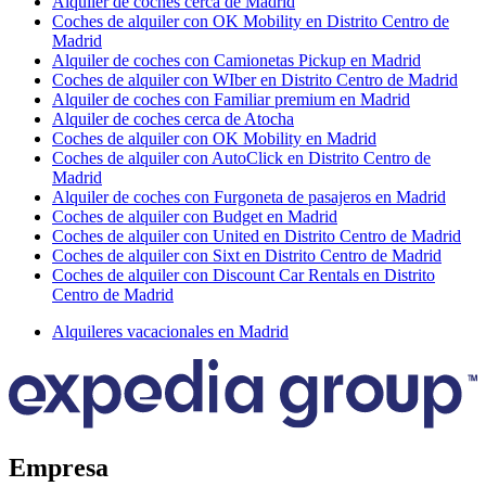
Alquiler de coches cerca de Madrid
Coches de alquiler con OK Mobility en Distrito Centro de
Madrid
Alquiler de coches con Camionetas Pickup en Madrid
Coches de alquiler con WIber en Distrito Centro de Madrid
Alquiler de coches con Familiar premium en Madrid
Alquiler de coches cerca de Atocha
Coches de alquiler con OK Mobility en Madrid
Coches de alquiler con AutoClick en Distrito Centro de
Madrid
Alquiler de coches con Furgoneta de pasajeros en Madrid
Coches de alquiler con Budget en Madrid
Coches de alquiler con United en Distrito Centro de Madrid
Coches de alquiler con Sixt en Distrito Centro de Madrid
Coches de alquiler con Discount Car Rentals en Distrito
Centro de Madrid
Alquileres vacacionales en Madrid
Empresa