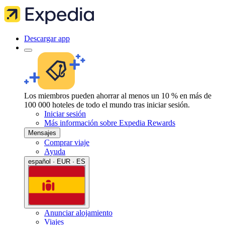
Descargar app
Los miembros pueden ahorrar al menos un 10 % en más de
100 000 hoteles de todo el mundo tras iniciar sesión.
Iniciar sesión
Más información sobre Expedia Rewards
Mensajes
Comprar viaje
Ayuda
español · EUR · ES
Anunciar alojamiento
Viajes