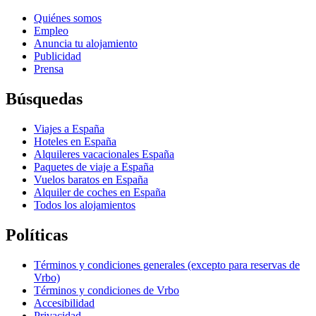
Quiénes somos
Empleo
Anuncia tu alojamiento
Publicidad
Prensa
Búsquedas
Viajes a España
Hoteles en España
Alquileres vacacionales España
Paquetes de viaje a España
Vuelos baratos en España
Alquiler de coches en España
Todos los alojamientos
Políticas
Términos y condiciones generales (excepto para reservas de
Vrbo)
Términos y condiciones de Vrbo
Accesibilidad
Privacidad