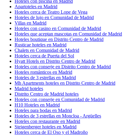
Hoteles con piscina en Madrid
Apartoteles en Madrid
Hoteles cerca de Teatro Lope de Vega
Hoteles de lujo en Comunidad de Madrid
Villas en Madrid
Hoteles con casino en Comunidad de Madrid
Hoteles que aceptan mascotas en Comunidad de Madrid
Hoteles boutique en Distrito Centro de Madrid
Rusticae hoteles en Madrid
Chalets en Comunidad de Madrid
Hoteles cerca de Puerta del Sol
Hyatt Hotels en Distrito Centro de Madrid
Hoteles con conserje en Distrito Centro de Madrid
Hoteles románticos en Madrid
Hoteles de 3 estrellas en Madrid
Mh Apartments hoteles en Distrito Centro de Madrid
Madrid hoteles
Distrito Centro de Madrid hoteles
Hoteles con conserje en Comunidad de Madrid
H10 Hoteles en Madrid
Hoteles para bodas en Madrid
Hoteles de 3 estrellas en Moncloa - Argüelles
Hoteles con restaurante en Madrid
Steigenberger hoteles en Madrid
Hoteles cerca de El Oso y el Madroño