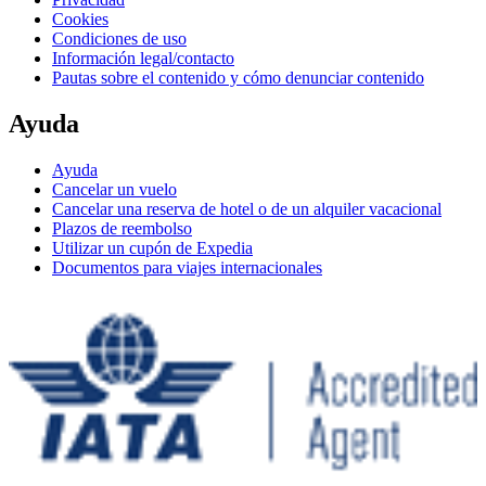
Cookies
Condiciones de uso
Información legal/contacto
Pautas sobre el contenido y cómo denunciar contenido
Ayuda
Ayuda
Cancelar un vuelo
Cancelar una reserva de hotel o de un alquiler vacacional
Plazos de reembolso
Utilizar un cupón de Expedia
Documentos para viajes internacionales