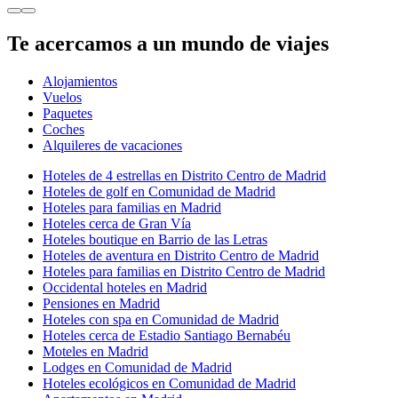
Te acercamos a un mundo de viajes
Alojamientos
Vuelos
Paquetes
Coches
Alquileres de vacaciones
Hoteles de 4 estrellas en Distrito Centro de Madrid
Hoteles de golf en Comunidad de Madrid
Hoteles para familias en Madrid
Hoteles cerca de Gran Vía
Hoteles boutique en Barrio de las Letras
Hoteles de aventura en Distrito Centro de Madrid
Hoteles para familias en Distrito Centro de Madrid
Occidental hoteles en Madrid
Pensiones en Madrid
Hoteles con spa en Comunidad de Madrid
Hoteles cerca de Estadio Santiago Bernabéu
Moteles en Madrid
Lodges en Comunidad de Madrid
Hoteles ecológicos en Comunidad de Madrid