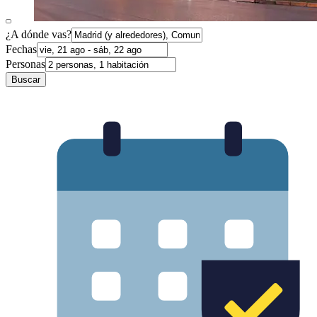
¿A dónde vas?
Fechas
Personas
Buscar