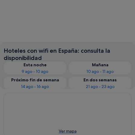
Barcelona
Sevilla
Hoteles con wifi en España: consulta la
disponibilidad
Esta noche
Mañana
9 ago - 10 ago
10 ago - 11 ago
Próximo fin de semana
En dos semanas
14 ago - 16 ago
21 ago - 23 ago
Ver mapa