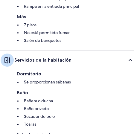
Rampa en la entrada principal
Más
7 pisos
No está permitido fumar
Salón de banquetes
Servicios de la habitación
Dormitorio
Se proporcionan sábanas
Baño
Bañera o ducha
Baño privado
Secador de pelo
Toallas