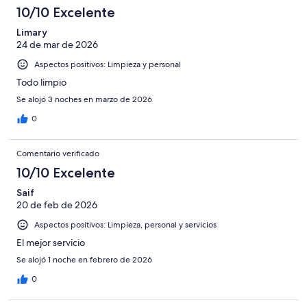
10/10 Excelente
Limary
24 de mar de 2026
Aspectos positivos: Limpieza y personal
Todo limpio
Se alojó 3 noches en marzo de 2026
0
Comentario verificado
10/10 Excelente
Saif
20 de feb de 2026
Aspectos positivos: Limpieza, personal y servicios
El mejor servicio
Se alojó 1 noche en febrero de 2026
0