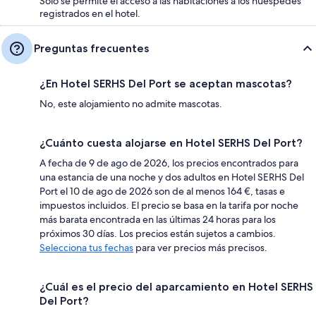
Solo se permite el acceso a las habitaciones a los huéspedes
registrados en el hotel.
Preguntas frecuentes
¿En Hotel SERHS Del Port se aceptan mascotas?
No, este alojamiento no admite mascotas.
¿Cuánto cuesta alojarse en Hotel SERHS Del Port?
A fecha de 9 de ago de 2026, los precios encontrados para
una estancia de una noche y dos adultos en Hotel SERHS Del
Port el 10 de ago de 2026 son de al menos 164 €, tasas e
impuestos incluidos. El precio se basa en la tarifa por noche
más barata encontrada en las últimas 24 horas para los
próximos 30 días. Los precios están sujetos a cambios.
Selecciona tus fechas
para ver precios más precisos.
¿Cuál es el precio del aparcamiento en Hotel SERHS
Del Port?