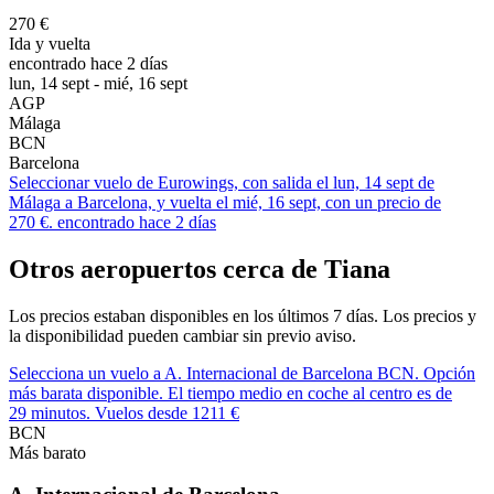
270 €
Ida y vuelta
encontrado hace 2 días
lun, 14 sept - mié, 16 sept
AGP
Málaga
BCN
Barcelona
Seleccionar vuelo de Eurowings, con salida el lun, 14 sept de
Málaga a Barcelona, y vuelta el mié, 16 sept, con un precio de
270 €. encontrado hace 2 días
Otros aeropuertos cerca de Tiana
Los precios estaban disponibles en los últimos 7 días. Los precios y
la disponibilidad pueden cambiar sin previo aviso.
Selecciona un vuelo a A. Internacional de Barcelona BCN. Opción
más barata disponible. El tiempo medio en coche al centro es de
29 minutos. Vuelos desde 1211 €
BCN
Más barato