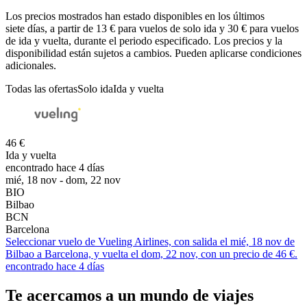
Los precios mostrados han estado disponibles en los últimos
siete días, a partir de 13 € para vuelos de solo ida y 30 € para vuelos
de ida y vuelta, durante el periodo especificado. Los precios y la
disponibilidad están sujetos a cambios. Pueden aplicarse condiciones
adicionales.
Todas las ofertas
Solo ida
Ida y vuelta
46 €
Ida y vuelta
encontrado hace 4 días
mié, 18 nov - dom, 22 nov
BIO
Bilbao
BCN
Barcelona
Seleccionar vuelo de Vueling Airlines, con salida el mié, 18 nov de
Bilbao a Barcelona, y vuelta el dom, 22 nov, con un precio de 46 €.
encontrado hace 4 días
Te acercamos a un mundo de viajes