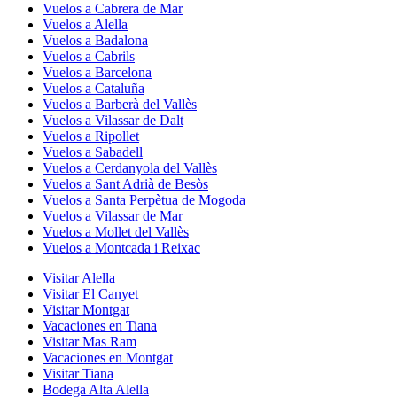
Vuelos a Cabrera de Mar
Vuelos a Alella
Vuelos a Badalona
Vuelos a Cabrils
Vuelos a Barcelona
Vuelos a Cataluña
Vuelos a Barberà del Vallès
Vuelos a Vilassar de Dalt
Vuelos a Ripollet
Vuelos a Sabadell
Vuelos a Cerdanyola del Vallès
Vuelos a Sant Adrià de Besòs
Vuelos a Santa Perpètua de Mogoda
Vuelos a Vilassar de Mar
Vuelos a Mollet del Vallès
Vuelos a Montcada i Reixac
Visitar Alella
Visitar El Canyet
Visitar Montgat
Vacaciones en Tiana
Visitar Mas Ram
Vacaciones en Montgat
Visitar Tiana
Bodega Alta Alella