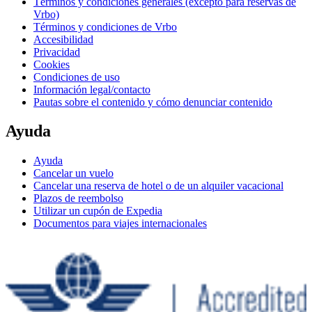
Términos y condiciones generales (excepto para reservas de
Vrbo)
Términos y condiciones de Vrbo
Accesibilidad
Privacidad
Cookies
Condiciones de uso
Información legal/contacto
Pautas sobre el contenido y cómo denunciar contenido
Ayuda
Ayuda
Cancelar un vuelo
Cancelar una reserva de hotel o de un alquiler vacacional
Plazos de reembolso
Utilizar un cupón de Expedia
Documentos para viajes internacionales