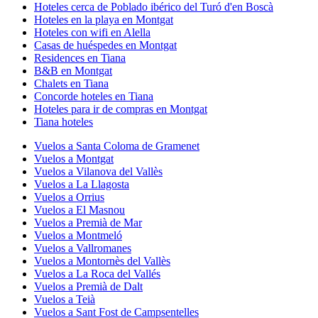
Hoteles cerca de Poblado ibérico del Turó d'en Boscà
Hoteles en la playa en Montgat
Hoteles con wifi en Alella
Casas de huéspedes en Montgat
Residences en Tiana
B&B en Montgat
Chalets en Tiana
Concorde hoteles en Tiana
Hoteles para ir de compras en Montgat
Tiana hoteles
Vuelos a Santa Coloma de Gramenet
Vuelos a Montgat
Vuelos a Vilanova del Vallès
Vuelos a La Llagosta
Vuelos a Orrius
Vuelos a El Masnou
Vuelos a Premià de Mar
Vuelos a Montmeló
Vuelos a Vallromanes
Vuelos a Montornès del Vallès
Vuelos a La Roca del Vallés
Vuelos a Premià de Dalt
Vuelos a Teià
Vuelos a Sant Fost de Campsentelles