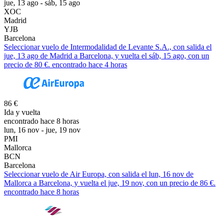
jue, 13 ago - sáb, 15 ago
XOC
Madrid
YJB
Barcelona
Seleccionar vuelo de Intermodalidad de Levante S.A., con salida el
jue, 13 ago de Madrid a Barcelona, y vuelta el sáb, 15 ago, con un
precio de 80 €. encontrado hace 4 horas
86 €
Ida y vuelta
encontrado hace 8 horas
lun, 16 nov - jue, 19 nov
PMI
Mallorca
BCN
Barcelona
Seleccionar vuelo de Air Europa, con salida el lun, 16 nov de
Mallorca a Barcelona, y vuelta el jue, 19 nov, con un precio de 86 €.
encontrado hace 8 horas