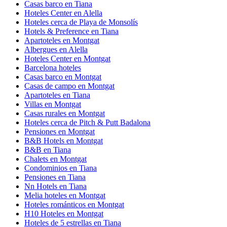
Casas barco en Tiana
Hoteles Center en Alella
Hoteles cerca de Playa de Monsolís
Hotels & Preference en Tiana
Apartoteles en Montgat
Albergues en Alella
Hoteles Center en Montgat
Barcelona hoteles
Casas barco en Montgat
Casas de campo en Montgat
Apartoteles en Tiana
Villas en Montgat
Casas rurales en Montgat
Hoteles cerca de Pitch & Putt Badalona
Pensiones en Montgat
B&B Hotels en Montgat
B&B en Tiana
Chalets en Montgat
Condominios en Tiana
Pensiones en Tiana
Nn Hotels en Tiana
Melia hoteles en Montgat
Hoteles románticos en Montgat
H10 Hoteles en Montgat
Hoteles de 5 estrellas en Tiana