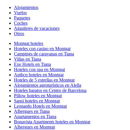
Alojamientos
Vuelos
Paquetes
Coches
Alquileres de vacaciones
Otros
Montgat hoteles
Hoteles con casino en Montgat
Campings de caravanas en Tiana
Villas en Tiana
Exe Hotels en Tiana
Hoteles con spa en Montgat
Aptbcn hoteles en Montgat
Hoteles de 5 estrellas en Montgat
Alojamientos agroturísticos en Alella
Hoteles baratos en Centro de Barcelona
Pillow hoteles en Montgat
Sansi hoteles en Montgat
Leonardo Hotels en Montgat
Albergues en Tiana
Apartamentos en Tiana
Bonavista Apartments hoteles en Montgat
Albergues en Montgat