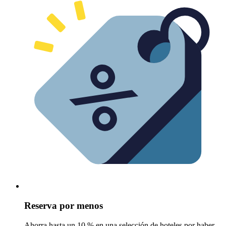
Reserva por menos
Ahorra hasta un 10 % en una selección de hoteles por haber