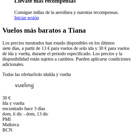
Llévate más recompensas
Consigue millas de la aerolínea y nuestras recompensas.
Iniciar sesión
Vuelos más baratos a Tiana
Los precios mostrados han estado disponibles en los últimos
siete días, a partir de 13 € para vuelos de solo ida y 30 € para vuelos
de ida y vuelta, durante el periodo especificado. Los precios y la
disponibilidad están sujetos a cambios. Pueden aplicarse condiciones
adicionales.
Todas las ofertas
Solo ida
Ida y vuelta
30 €
Ida y vuelta
encontrado hace 3 días
dom, 6 dic - dom, 13 dic
PMI
Mallorca
BCN