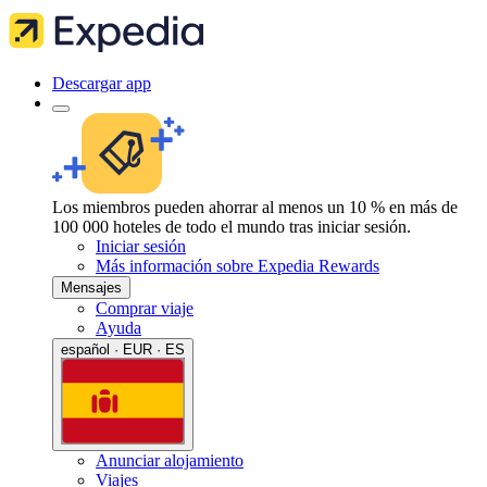
Descargar app
Los miembros pueden ahorrar al menos un 10 % en más de
100 000 hoteles de todo el mundo tras iniciar sesión.
Iniciar sesión
Más información sobre Expedia Rewards
Mensajes
Comprar viaje
Ayuda
español · EUR · ES
Anunciar alojamiento
Viajes