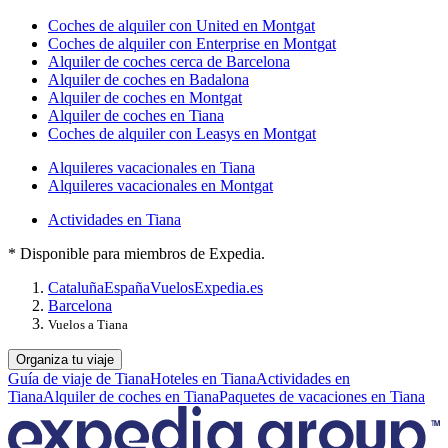
Coches de alquiler con United en Montgat
Coches de alquiler con Enterprise en Montgat
Alquiler de coches cerca de Barcelona
Alquiler de coches en Badalona
Alquiler de coches en Montgat
Alquiler de coches en Tiana
Coches de alquiler con Leasys en Montgat
Alquileres vacacionales en Tiana
Alquileres vacacionales en Montgat
Actividades en Tiana
* Disponible para miembros de Expedia.
Cataluña
España
Vuelos
Expedia.es
Barcelona
Vuelos a Tiana
Organiza tu viaje
Guía de viaje de Tiana
Hoteles en Tiana
Actividades en
Tiana
Alquiler de coches en Tiana
Paquetes de vacaciones en Tiana