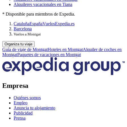
Alquileres vacacionales en Tiana
* Disponible para miembros de Expedia.
Cataluña
España
Vuelos
Expedia.es
Barcelona
Vuelos a Montgat
Organiza tu viaje
Guía de viaje de Montgat
Hoteles en Montgat
Alquiler de coches en
Montgat
Paquetes de vacaciones en Montgat
Empresa
Quiénes somos
Empleo
Anuncia tu alojamiento
Publicidad
Prensa