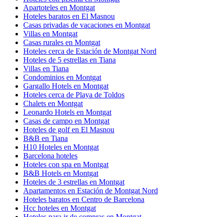
Apartoteles en Montgat
Hoteles baratos en El Masnou
Casas privadas de vacaciones en Montgat
Villas en Montgat
Casas rurales en Montgat
Hoteles cerca de Estación de Montgat Nord
Hoteles de 5 estrellas en Tiana
Villas en Tiana
Condominios en Montgat
Gargallo Hotels en Montgat
Hoteles cerca de Playa de Toldos
Chalets en Montgat
Leonardo Hotels en Montgat
Casas de campo en Montgat
Hoteles de golf en El Masnou
B&B en Tiana
H10 Hoteles en Montgat
Barcelona hoteles
Hoteles con spa en Montgat
B&B Hotels en Montgat
Hoteles de 3 estrellas en Montgat
Apartamentos en Estación de Montgat Nord
Hoteles baratos en Centro de Barcelona
Hcc hoteles en Montgat
Hoteles para ir de compras en Montgat