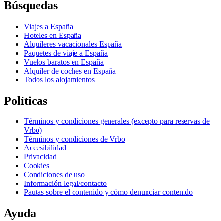
Búsquedas
Viajes a España
Hoteles en España
Alquileres vacacionales España
Paquetes de viaje a España
Vuelos baratos en España
Alquiler de coches en España
Todos los alojamientos
Políticas
Términos y condiciones generales (excepto para reservas de
Vrbo)
Términos y condiciones de Vrbo
Accesibilidad
Privacidad
Cookies
Condiciones de uso
Información legal/contacto
Pautas sobre el contenido y cómo denunciar contenido
Ayuda