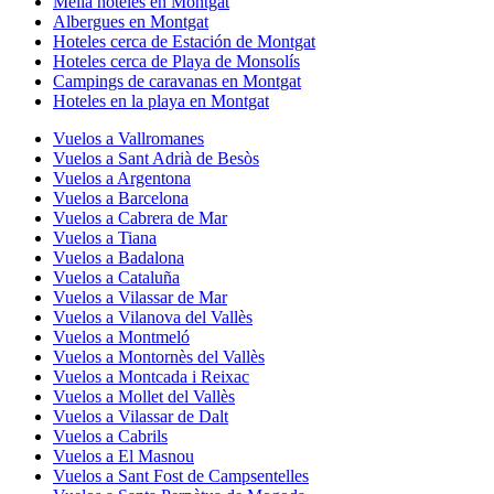
Melia hoteles en Montgat
Albergues en Montgat
Hoteles cerca de Estación de Montgat
Hoteles cerca de Playa de Monsolís
Campings de caravanas en Montgat
Hoteles en la playa en Montgat
Vuelos a Vallromanes
Vuelos a Sant Adrià de Besòs
Vuelos a Argentona
Vuelos a Barcelona
Vuelos a Cabrera de Mar
Vuelos a Tiana
Vuelos a Badalona
Vuelos a Cataluña
Vuelos a Vilassar de Mar
Vuelos a Vilanova del Vallès
Vuelos a Montmeló
Vuelos a Montornès del Vallès
Vuelos a Montcada i Reixac
Vuelos a Mollet del Vallès
Vuelos a Vilassar de Dalt
Vuelos a Cabrils
Vuelos a El Masnou
Vuelos a Sant Fost de Campsentelles