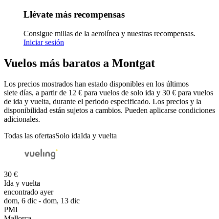
Llévate más recompensas
Consigue millas de la aerolínea y nuestras recompensas.
Iniciar sesión
Vuelos más baratos a Montgat
Los precios mostrados han estado disponibles en los últimos
siete días, a partir de 12 € para vuelos de solo ida y 30 € para vuelos
de ida y vuelta, durante el periodo especificado. Los precios y la
disponibilidad están sujetos a cambios. Pueden aplicarse condiciones
adicionales.
Todas las ofertas
Solo ida
Ida y vuelta
30 €
Ida y vuelta
encontrado ayer
dom, 6 dic - dom, 13 dic
PMI
Mallorca