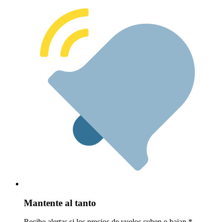
Mantente al tanto
Recibe alertas si los precios de vuelos suben o bajan.*