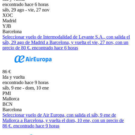
encontrado hace 6 horas
sáb, 29 ago - vie, 27 nov
XOC
Madrid
YJB
Barcelona
Seleccionar vuelo de Intermodalidad de Levante S.A., con salida el
sáb, 29 ago de Madrid a Barcelona, y vuelta el vie, 27 nov, con un
precio de 80 €. encontrado hace 6 horas
86 €
Ida y vuelta
encontrado hace 9 horas
sáb, 9 ene - dom, 10 ene
PMI
Mallorca
BCN
Barcelona
Seleccionar vuelo de Air Europa, con salida el sáb, 9 ene de
Mallorca a Barcelona, y vuelta el dom, 10 ene, con un precio de
86 €. encontrado hace 9 horas