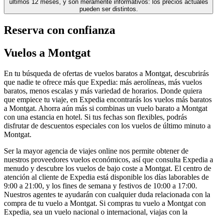
últimos 12 meses, y son meramente informativos: los precios actuales
pueden ser distintos.
Reserva con confianza
Vuelos a Montgat
En tu búsqueda de ofertas de vuelos baratos a Montgat, descubrirás
que nadie te ofrece más que Expedia: más aerolíneas, más vuelos
baratos, menos escalas y más variedad de horarios. Donde quiera
que empiece tu viaje, en Expedia encontrarás los vuelos más baratos
a Montgat. Ahorra aún más si combinas un vuelo barato a Montgat
con una estancia en hotel. Si tus fechas son flexibles, podrás
disfrutar de descuentos especiales con los vuelos de último minuto a
Montgat.
Ser la mayor agencia de viajes online nos permite obtener de
nuestros proveedores vuelos económicos, así que consulta Expedia a
menudo y descubre los vuelos de bajo coste a Montgat. El centro de
atención al cliente de Expedia está disponible los días laborables de
9:00 a 21:00, y los fines de semana y festivos de 10:00 a 17:00.
Nuestros agentes te ayudarán con cualquier duda relacionada con la
compra de tu vuelo a Montgat. Si compras tu vuelo a Montgat con
Expedia, sea un vuelo nacional o internacional, viajas con la