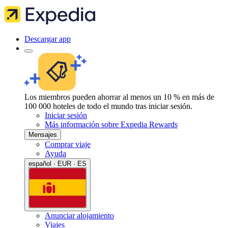
Descargar app
Los miembros pueden ahorrar al menos un 10 % en más de
100 000 hoteles de todo el mundo tras iniciar sesión.
Iniciar sesión
Más información sobre Expedia Rewards
Mensajes
Comprar viaje
Ayuda
español · EUR · ES
Anunciar alojamiento
Viajes