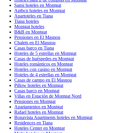
Sansi hoteles en Montgat
Aptbcn hoteles en Montgat
Apartoteles en Tiana
Tiana hoteles
Montgat hoteles
B&B en Montgat
Pensiones en El Masnou
Chalets en El Masnou
Casas barco en Tiana
Hoteles de 5 estrellas en Montgat
Casas de huéspedes en Montgat
Hoteles románticos en Montgat
Hoteles con casino en Montgat
Hoteles de 4 estrellas en Montgat
Casas de campo en El Masnou
Pillow hoteles en Montgat
Casas barco en Montgat
Villas en Estación de Montgat Nord
Pensiones en Montgat
Apartamentos en Montgat
Rafael hoteles en Montgat
Bonavista Apartments hoteles en Montgat
Residences en Tiana
Hoteles Center en Montgat