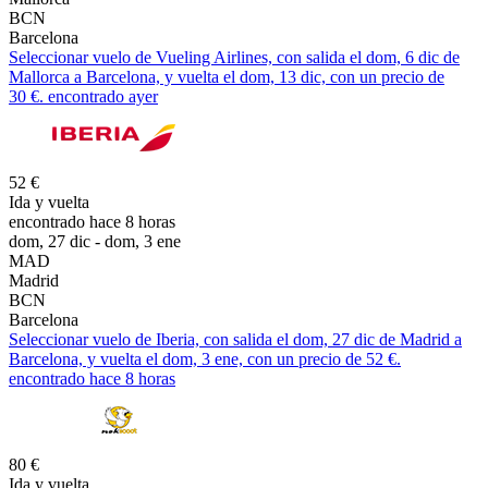
BCN
Barcelona
Seleccionar vuelo de Vueling Airlines, con salida el dom, 6 dic de
Mallorca a Barcelona, y vuelta el dom, 13 dic, con un precio de
30 €. encontrado ayer
52 €
Ida y vuelta
encontrado hace 8 horas
dom, 27 dic - dom, 3 ene
MAD
Madrid
BCN
Barcelona
Seleccionar vuelo de Iberia, con salida el dom, 27 dic de Madrid a
Barcelona, y vuelta el dom, 3 ene, con un precio de 52 €.
encontrado hace 8 horas
80 €
Ida y vuelta