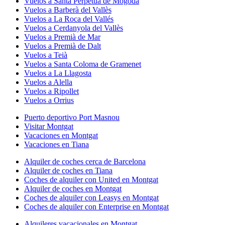
Vuelos a Santa Perpètua de Mogoda
Vuelos a Barberà del Vallès
Vuelos a La Roca del Vallés
Vuelos a Cerdanyola del Vallès
Vuelos a Premià de Mar
Vuelos a Premià de Dalt
Vuelos a Teià
Vuelos a Santa Coloma de Gramenet
Vuelos a La Llagosta
Vuelos a Alella
Vuelos a Ripollet
Vuelos a Orrius
Puerto deportivo Port Masnou
Visitar Montgat
Vacaciones en Montgat
Vacaciones en Tiana
Alquiler de coches cerca de Barcelona
Alquiler de coches en Tiana
Coches de alquiler con United en Montgat
Alquiler de coches en Montgat
Coches de alquiler con Leasys en Montgat
Coches de alquiler con Enterprise en Montgat
Alquileres vacacionales en Montgat