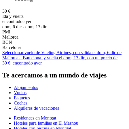
30 €
Ida y vuelta
encontrado ayer
dom, 6 dic - dom, 13 dic
PMI
Mallorca
BCN
Barcelona
Seleccionar vuelo de Vueling Airlines, con salida el dom, 6 dic de
Mallorca a Barcelona, y vuelta el dom, 13 dic, con un precio de
30 €. encontrado ayer
Te acercamos a un mundo de viajes
Alojamientos
Vuelos
Paquetes
Coches
Alquileres de vacaciones
Residences en Montgat
Hoteles para familias en El Masnou
Hoteles con piscina en Montgat