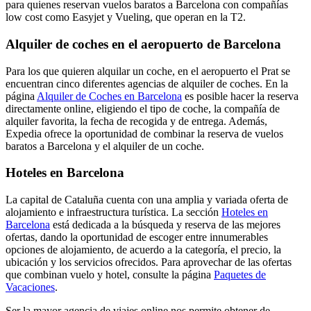
para quienes reservan vuelos baratos a Barcelona con compañías
low cost como Easyjet y Vueling, que operan en la T2.
Alquiler de coches en el aeropuerto de Barcelona
Para los que quieren alquilar un coche, en el aeropuerto el Prat se
encuentran cinco diferentes agencias de alquiler de coches. En la
página
Alquiler de Coches en Barcelona
es posible hacer la reserva
directamente online, eligiendo el tipo de coche, la compañía de
alquiler favorita, la fecha de recogida y de entrega. Además,
Expedia ofrece la oportunidad de combinar la reserva de vuelos
baratos a Barcelona y el alquiler de un coche.
Hoteles en Barcelona
La capital de Cataluña cuenta con una amplia y variada oferta de
alojamiento e infraestructura turística. La sección
Hoteles en
Barcelona
está dedicada a la búsqueda y reserva de las mejores
ofertas, dando la oportunidad de escoger entre innumerables
opciones de alojamiento, de acuerdo a la categoría, el precio, la
ubicación y los servicios ofrecidos. Para aprovechar de las ofertas
que combinan vuelo y hotel, consulte la página
Paquetes de
Vacaciones
.
Ser la mayor agencia de viajes online nos permite obtener de