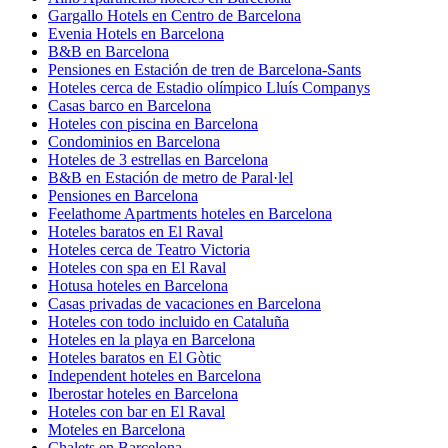
Gargallo Hotels en Centro de Barcelona
Evenia Hotels en Barcelona
B&B en Barcelona
Pensiones en Estación de tren de Barcelona-Sants
Hoteles cerca de Estadio olímpico Lluís Companys
Casas barco en Barcelona
Hoteles con piscina en Barcelona
Condominios en Barcelona
Hoteles de 3 estrellas en Barcelona
B&B en Estación de metro de Paral·lel
Pensiones en Barcelona
Feelathome Apartments hoteles en Barcelona
Hoteles baratos en El Raval
Hoteles cerca de Teatro Victoria
Hoteles con spa en El Raval
Hotusa hoteles en Barcelona
Casas privadas de vacaciones en Barcelona
Hoteles con todo incluido en Cataluña
Hoteles en la playa en Barcelona
Hoteles baratos en El Gòtic
Independent hoteles en Barcelona
Iberostar hoteles en Barcelona
Hoteles con bar en El Raval
Moteles en Barcelona
Chalets en Barcelona