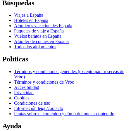
Búsquedas
Viajes a España
Hoteles en España
Alquileres vacacionales España
Paquetes de viaje a España
Vuelos baratos en España
Alquiler de coches en España
Todos los alojamientos
Políticas
Términos y condiciones generales (excepto para reservas de
Vrbo)
Términos y condiciones de Vrbo
Accesibilidad
Privacidad
Cookies
Condiciones de uso
Información legal/contacto
Pautas sobre el contenido y cómo denunciar contenido
Ayuda