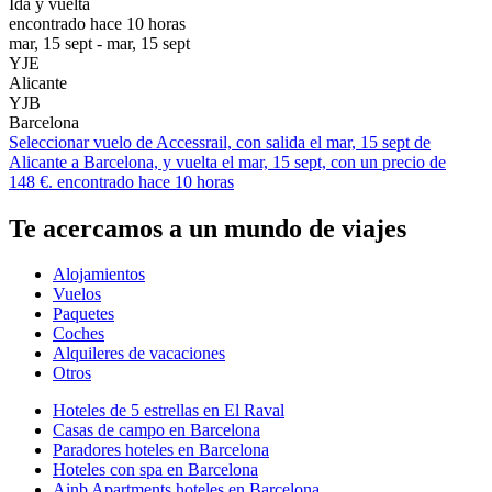
Ida y vuelta
encontrado hace 10 horas
mar, 15 sept - mar, 15 sept
YJE
Alicante
YJB
Barcelona
Seleccionar vuelo de Accessrail, con salida el mar, 15 sept de
Alicante a Barcelona, y vuelta el mar, 15 sept, con un precio de
148 €. encontrado hace 10 horas
Te acercamos a un mundo de viajes
Alojamientos
Vuelos
Paquetes
Coches
Alquileres de vacaciones
Otros
Hoteles de 5 estrellas en El Raval
Casas de campo en Barcelona
Paradores hoteles en Barcelona
Hoteles con spa en Barcelona
Ainb Apartments hoteles en Barcelona