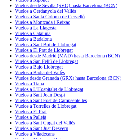
Vuelos desde Sevilla (SVQ) hasta Barcelona (BCN)
Vuelos a Cerdanyola del Vallès
Vuelos a Santa Coloma de Cervelló
Vuelos a Montcada i Reixac
Vuelos a La Llagosta
Vuelos a Cataluña
Vuelos a Badalona
Vuelos a Sant Boi de Llobregat
Vuelos a El Prat de Llobregat
Vuelos desde Madrid (MAD) hasta Barcelona (BCN)
Vuelos a San Feliú de Llobregat
Vuelos a Bajo Llobregat
Vuelos a Badia del Vallès
Vuelos desde Granada (GRX) hasta Barcelona (BCN)
Vuelos a Tiana
Vuelos a L'Hospitalet de Llobregat
Vuelos a Sant Joan Despí
Vuelos a Sant Fost de Campsentelles
Vuelos a Torrelles de Llobregat
Vuelos a El Prat
Vuelos a Pallejà
Vuelos a Sant Cugat del Vallès
Vuelos a Sant Just Desvern
Vuelos a Viladecans