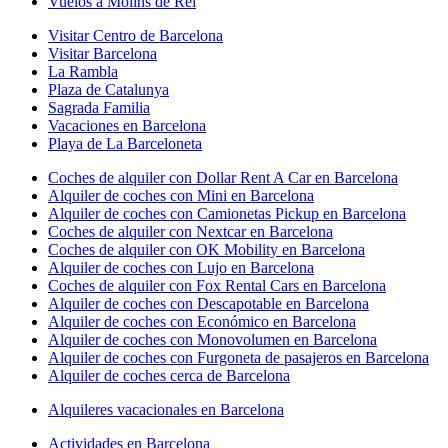
Vuelos a Molins de Rei
Visitar Centro de Barcelona
Visitar Barcelona
La Rambla
Plaza de Catalunya
Sagrada Familia
Vacaciones en Barcelona
Playa de La Barceloneta
Coches de alquiler con Dollar Rent A Car en Barcelona
Alquiler de coches con Mini en Barcelona
Alquiler de coches con Camionetas Pickup en Barcelona
Coches de alquiler con Nextcar en Barcelona
Coches de alquiler con OK Mobility en Barcelona
Alquiler de coches con Lujo en Barcelona
Coches de alquiler con Fox Rental Cars en Barcelona
Alquiler de coches con Descapotable en Barcelona
Alquiler de coches con Económico en Barcelona
Alquiler de coches con Monovolumen en Barcelona
Alquiler de coches con Furgoneta de pasajeros en Barcelona
Alquiler de coches cerca de Barcelona
Alquileres vacacionales en Barcelona
Actividades en Barcelona