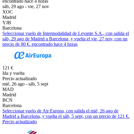
encontrado hace 4 horas
sáb, 29 ago - vie, 27 nov
XOC
Madrid
YJB
Barcelona
Seleccionar vuelo de Intermodalidad de Levante S.A., con salida el
sáb, 29 ago de Madrid a Barcelona, y vuelta el vie, 27 nov, con un
precio de 80 €. encontrado hace 4 horas
121 €
Ida y vuelta
Precio actualizado
mié, 26 ago - sáb, 5 sept
MAD
Madrid
BCN
Barcelona
Seleccionar vuelo de Air Europa, con salida el mié, 26 ago de
Madrid a Barcelona, y vuelta el sáb, 5 sept, con un precio de 121 €.
Precio actualizado