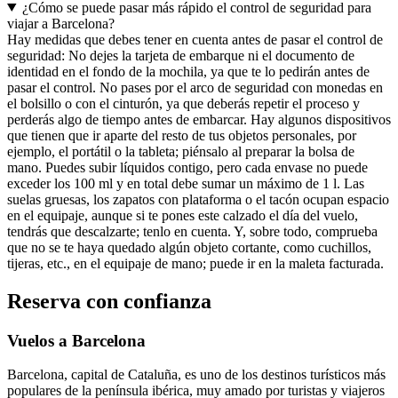
¿Cómo se puede pasar más rápido el control de seguridad para
viajar a Barcelona?
Hay medidas que debes tener en cuenta antes de pasar el control de
seguridad: No dejes la tarjeta de embarque ni el documento de
identidad en el fondo de la mochila, ya que te lo pedirán antes de
pasar el control. No pases por el arco de seguridad con monedas en
el bolsillo o con el cinturón, ya que deberás repetir el proceso y
perderás algo de tiempo antes de embarcar. Hay algunos dispositivos
que tienen que ir aparte del resto de tus objetos personales, por
ejemplo, el portátil o la tableta; piénsalo al preparar la bolsa de
mano. Puedes subir líquidos contigo, pero cada envase no puede
exceder los 100 ml y en total debe sumar un máximo de 1 l. Las
suelas gruesas, los zapatos con plataforma o el tacón ocupan espacio
en el equipaje, aunque si te pones este calzado el día del vuelo,
tendrás que descalzarte; tenlo en cuenta. Y, sobre todo, comprueba
que no se te haya quedado algún objeto cortante, como cuchillos,
tijeras, etc., en el equipaje de mano; puede ir en la maleta facturada.
Reserva con confianza
Vuelos a Barcelona
Barcelona, capital de Cataluña, es uno de los destinos turísticos más
populares de la península ibérica, muy amado por turistas y viajeros