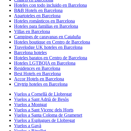
Hoteles con todo incluido en Barcelona
B&B Hotels en Barcelona
Apartoteles en Barcelona
Hoteles románticos en Barcelona
Hoteles para familias en Barcelona
Villas en Barcelona
Campings de caravanas en Cataluña
Hoteles boutique en Centro de Barcelona
Travelodge UK hoteles en Barcelona
Barcelona hoteles
Hoteles baratos en Centro de Barcelona
Hoteles LGTBQIA en Barcelona
Residences en Barcelona
Best Hotels en Barcelona
Accor Hotels en Barcelona
Citytrip hoteles en Barcelona
Vuelos a Cornellà de Llobregat
Vuelos a Sant Adrià de Besòs
Vuelos a Montgat
Vuelos a Sant Vicenç dels Horts
Vuelos a Santa Coloma de Gramenet
Vuelos a Esplugues de Llobregat
Vuelos a Gavà
Vuelos a Ripollet