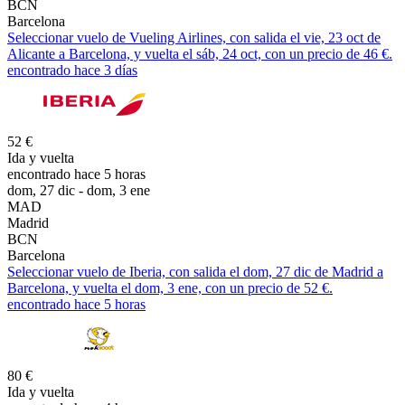
BCN
Barcelona
Seleccionar vuelo de Vueling Airlines, con salida el vie, 23 oct de
Alicante a Barcelona, y vuelta el sáb, 24 oct, con un precio de 46 €.
encontrado hace 3 días
52 €
Ida y vuelta
encontrado hace 5 horas
dom, 27 dic - dom, 3 ene
MAD
Madrid
BCN
Barcelona
Seleccionar vuelo de Iberia, con salida el dom, 27 dic de Madrid a
Barcelona, y vuelta el dom, 3 ene, con un precio de 52 €.
encontrado hace 5 horas
80 €
Ida y vuelta