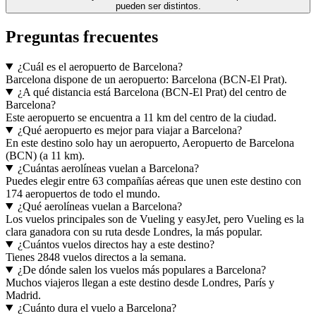
pueden ser distintos.
Preguntas frecuentes
¿Cuál es el aeropuerto de Barcelona?
Barcelona dispone de un aeropuerto: Barcelona (BCN-El Prat).
¿A qué distancia está Barcelona (BCN-El Prat) del centro de
Barcelona?
Este aeropuerto se encuentra a 11 km del centro de la ciudad.
¿Qué aeropuerto es mejor para viajar a Barcelona?
En este destino solo hay un aeropuerto, Aeropuerto de Barcelona
(BCN) (a 11 km).
¿Cuántas aerolíneas vuelan a Barcelona?
Puedes elegir entre 63 compañías aéreas que unen este destino con
174 aeropuertos de todo el mundo.
¿Qué aerolíneas vuelan a Barcelona?
Los vuelos principales son de Vueling y easyJet, pero Vueling es la
clara ganadora con su ruta desde Londres, la más popular.
¿Cuántos vuelos directos hay a este destino?
Tienes 2848 vuelos directos a la semana.
¿De dónde salen los vuelos más populares a Barcelona?
Muchos viajeros llegan a este destino desde Londres, París y
Madrid.
¿Cuánto dura el vuelo a Barcelona?