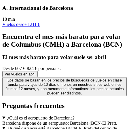
A. Internacional de Barcelona
18 min
Vuelos desde 1211 €
Encuentra el mes más barato para volar
de Columbus (CMH) a Barcelona (BCN)
El mes
más barato
para volar suele ser abril
Desde 607 €-824 € por persona.
Ver vuelos en abril
Los datos se basan en los precios de búsquedas de vuelos en clase
turista para viajes de 10 días o menos en nuestros sitios web en los
últimos 12 meses, y son meramente informativos: los precios actuales
pueden ser distintos.
Preguntas frecuentes
¿Cuál es el aeropuerto de Barcelona?
Barcelona dispone de un aeropuerto: Barcelona (BCN-El Prat).
¿A qué distancia está Barcelona (BCN-El Prat) del centro de