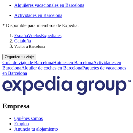
Alquileres vacacionales en Barcelona
Actividades en Barcelona
* Disponible para miembros de Expedia.
España
Vuelos
Expedia.es
Cataluña
Vuelos a Barcelona
Organiza tu viaje
Guía de viaje de Barcelona
Hoteles en Barcelona
Actividades en
Barcelona
Alquiler de coches en Barcelona
Paquetes de vacaciones
en Barcelona
Empresa
Quiénes somos
Empleo
Anuncia tu alojamiento