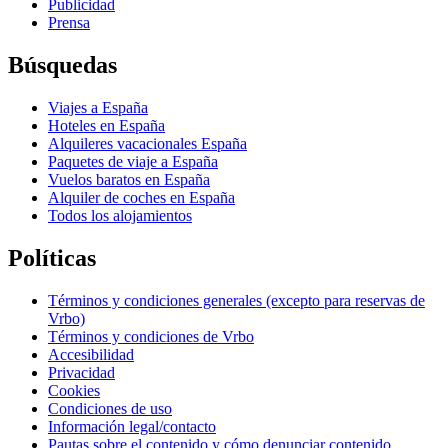
Publicidad
Prensa
Búsquedas
Viajes a España
Hoteles en España
Alquileres vacacionales España
Paquetes de viaje a España
Vuelos baratos en España
Alquiler de coches en España
Todos los alojamientos
Políticas
Términos y condiciones generales (excepto para reservas de
Vrbo)
Términos y condiciones de Vrbo
Accesibilidad
Privacidad
Cookies
Condiciones de uso
Información legal/contacto
Pautas sobre el contenido y cómo denunciar contenido