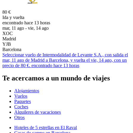
80 €
Ida y vuelta
encontrado hace 13 horas
mar, 11 ago - vie, 14 ago
XOC
Madrid
YJB
Barcelona
Seleccionar vuelo de Intermodalidad de Levante S.A., con salida el
mar, 11 ago de Madrid a Barcelona, y vuelta el vie, 14 ago, con un
precio de 80 €. encontrado hace 13 horas
Te acercamos a un mundo de viajes
Alojamientos
Vuelos
Paquetes
Coches
Alquileres de vacaciones
Otros
Hoteles de 5 estrellas en El Raval
Casas de campo en Barcelona