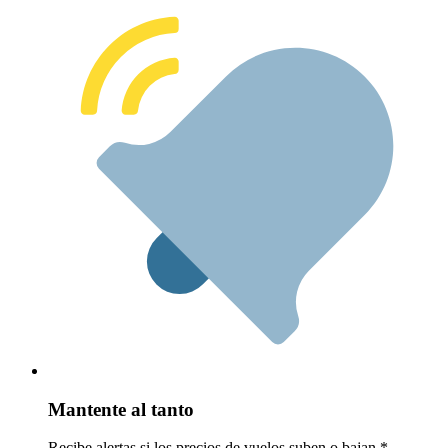
Mantente al tanto
Recibe alertas si los precios de vuelos suben o bajan.*