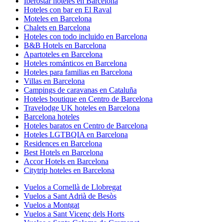
Iberostar hoteles en Barcelona
Hoteles con bar en El Raval
Moteles en Barcelona
Chalets en Barcelona
Hoteles con todo incluido en Barcelona
B&B Hotels en Barcelona
Apartoteles en Barcelona
Hoteles románticos en Barcelona
Hoteles para familias en Barcelona
Villas en Barcelona
Campings de caravanas en Cataluña
Hoteles boutique en Centro de Barcelona
Travelodge UK hoteles en Barcelona
Barcelona hoteles
Hoteles baratos en Centro de Barcelona
Hoteles LGTBQIA en Barcelona
Residences en Barcelona
Best Hotels en Barcelona
Accor Hotels en Barcelona
Citytrip hoteles en Barcelona
Vuelos a Cornellà de Llobregat
Vuelos a Sant Adrià de Besòs
Vuelos a Montgat
Vuelos a Sant Vicenç dels Horts