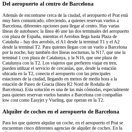
Del aeropuerto al centro de Barcelona
Además de encontrarse cerca de la ciudad, el aeropuerto el Prat está
muy bien comunicado, ofreciendo, a quienes reservan vuelos a
Barcelona, diferentes opciones para llegar al centro. Hay varias
líneas de autobuses: la línea 46 une las dos terminales del aeropuerto
con plaza de España, mientras el Aerobus llega hasta Plaza de
Cataluña – hay dos aerobús, el A1 desde la terminal T1 y el A2
desde la terminal T2. Para quienes llegan con un vuelo a Barcelona
por la noche, hay también dos líneas nocturnas, la N17, que une la
terminal 1 con plaza de Catalunya, y la N16, que une plaza de
Catalunya con la T2. Los viajeros que prefieren viajar en tren,
pueden utilizar el servicio de cercanías, que, desde la estación
ubicada en la T2, conecta el aeropuerto con las principales
estaciones de la ciudad, llegando en menos de media hora a la
estación de Paseo de Gracia (línea R2 Nord de Rodalia de
Barcelona). Esta solución es una de las más cómodas, especialmente
para quienes reservan vuelos baratos a Barcelona con compañías
low cost como Easyjet y Vueling, que operan en la T2.
Alquiler de coches en el aeropuerto de Barcelona
Para los que quieren alquilar un coche, en el aeropuerto el Prat se
encuentran cinco diferentes agencias de alquiler de coches. En la