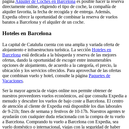
página
Alquiler de Coches en Barcelona
es posible hacer la reserva
directamente online, eligiendo el tipo de coche, la compañía de
alquiler favorita, la fecha de recogida y de entrega. Además,
Expedia ofrece la oportunidad de combinar la reserva de vuelos
baratos a Barcelona y el alquiler de un coche.
Hoteles en Barcelona
La capital de Cataluña cuenta con una amplia y variada oferta de
alojamiento e infraestructura turística. La sección
Hoteles en
Barcelona
está dedicada a la búsqueda y reserva de las mejores
ofertas, dando la oportunidad de escoger entre innumerables
opciones de alojamiento, de acuerdo a la categoría, el precio, la
ubicación y los servicios ofrecidos. Para aprovechar de las ofertas
que combinan vuelo y hotel, consulte la página
Paquetes de
Vacaciones
.
Ser la mayor agencia de viajes online nos permite obtener de
nuestros proveedores vuelos económicos, así que consulta Expedia a
menudo y descubre los vuelos de bajo coste a Barcelona. El centro
de atención al cliente de Expedia está disponible los dias laborales
de 9-21h; fines de semana y festivos de 10-17h. Nuestros agentes te
ayudarán con cualquier duda relacionada con la compra de tu vuelo
a Barcelona. Comprando tu vuelo a Barcelona con Expedia, sea
vuelo doméstico o internacional, viajas con la seguridad de haber