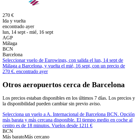
270 €
Ida y vuelta
encontrado ayer
lun, 14 sept - mié, 16 sept
AGP
Málaga
BCN
Barcelona
Seleccionar vuelo de Eurowings, con salida el lun, 14 sept de
Málaga a Barcelona, y vuelta el mié, 16 sept, con un precio de
270 €. encontrado ayer
Otros aeropuertos cerca de Barcelona
Los precios estaban disponibles en los últimos 7 días. Los precios y
la disponibilidad pueden cambiar sin previo aviso.
Selecciona un vuelo a A. Internacional de Barcelona BCN. Opción
más barata y más cercana disponible. El tiempo medio en coche al
centro es de 18 minutos. Vuelos desde 1211 €
BCN
Más barato
Más cercano