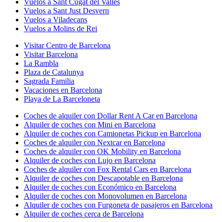
Vuelos a Sant Cugat del Vallès
Vuelos a Sant Just Desvern
Vuelos a Viladecans
Vuelos a Molins de Rei
Visitar Centro de Barcelona
Visitar Barcelona
La Rambla
Plaza de Catalunya
Sagrada Familia
Vacaciones en Barcelona
Playa de La Barceloneta
Coches de alquiler con Dollar Rent A Car en Barcelona
Alquiler de coches con Mini en Barcelona
Alquiler de coches con Camionetas Pickup en Barcelona
Coches de alquiler con Nextcar en Barcelona
Coches de alquiler con OK Mobility en Barcelona
Alquiler de coches con Lujo en Barcelona
Coches de alquiler con Fox Rental Cars en Barcelona
Alquiler de coches con Descapotable en Barcelona
Alquiler de coches con Económico en Barcelona
Alquiler de coches con Monovolumen en Barcelona
Alquiler de coches con Furgoneta de pasajeros en Barcelona
Alquiler de coches cerca de Barcelona