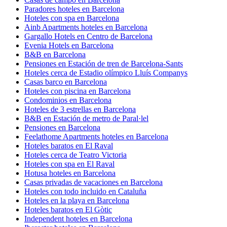
Paradores hoteles en Barcelona
Hoteles con spa en Barcelona
Ainb Apartments hoteles en Barcelona
Gargallo Hotels en Centro de Barcelona
Evenia Hotels en Barcelona
B&B en Barcelona
Pensiones en Estación de tren de Barcelona-Sants
Hoteles cerca de Estadio olímpico Lluís Companys
Casas barco en Barcelona
Hoteles con piscina en Barcelona
Condominios en Barcelona
Hoteles de 3 estrellas en Barcelona
B&B en Estación de metro de Paral·lel
Pensiones en Barcelona
Feelathome Apartments hoteles en Barcelona
Hoteles baratos en El Raval
Hoteles cerca de Teatro Victoria
Hoteles con spa en El Raval
Hotusa hoteles en Barcelona
Casas privadas de vacaciones en Barcelona
Hoteles con todo incluido en Cataluña
Hoteles en la playa en Barcelona
Hoteles baratos en El Gòtic
Independent hoteles en Barcelona