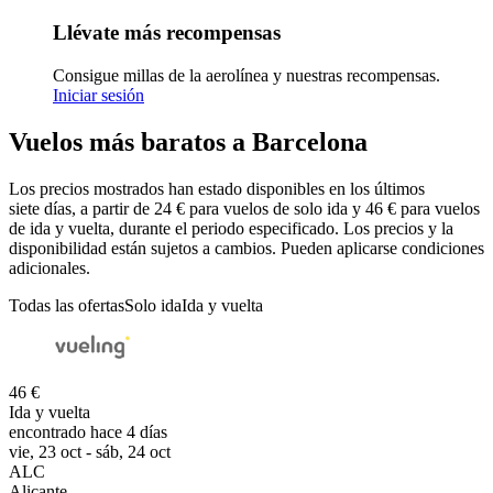
Llévate más recompensas
Consigue millas de la aerolínea y nuestras recompensas.
Iniciar sesión
Vuelos más baratos a Barcelona
Los precios mostrados han estado disponibles en los últimos
siete días, a partir de 24 € para vuelos de solo ida y 46 € para vuelos
de ida y vuelta, durante el periodo especificado. Los precios y la
disponibilidad están sujetos a cambios. Pueden aplicarse condiciones
adicionales.
Todas las ofertas
Solo ida
Ida y vuelta
46 €
Ida y vuelta
encontrado hace 4 días
vie, 23 oct - sáb, 24 oct
ALC
Alicante