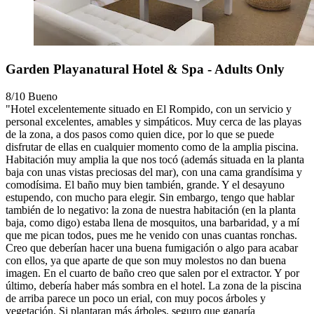
Garden Playanatural Hotel & Spa - Adults Only
8/10
Bueno
"Hotel excelentemente situado en El Rompido, con un servicio y
personal excelentes, amables y simpáticos. Muy cerca de las playas
de la zona, a dos pasos como quien dice, por lo que se puede
disfrutar de ellas en cualquier momento como de la amplia piscina.
Habitación muy amplia la que nos tocó (además situada en la planta
baja con unas vistas preciosas del mar), con una cama grandísima y
comodísima. El baño muy bien también, grande. Y el desayuno
estupendo, con mucho para elegir. Sin embargo, tengo que hablar
también de lo negativo: la zona de nuestra habitación (en la planta
baja, como digo) estaba llena de mosquitos, una barbaridad, y a mí
que me pican todos, pues me he venido con unas cuantas ronchas.
Creo que deberían hacer una buena fumigación o algo para acabar
con ellos, ya que aparte de que son muy molestos no dan buena
imagen. En el cuarto de baño creo que salen por el extractor. Y por
último, debería haber más sombra en el hotel. La zona de la piscina
de arriba parece un poco un erial, con muy pocos árboles y
vegetación. Si plantaran más árboles, seguro que ganaría