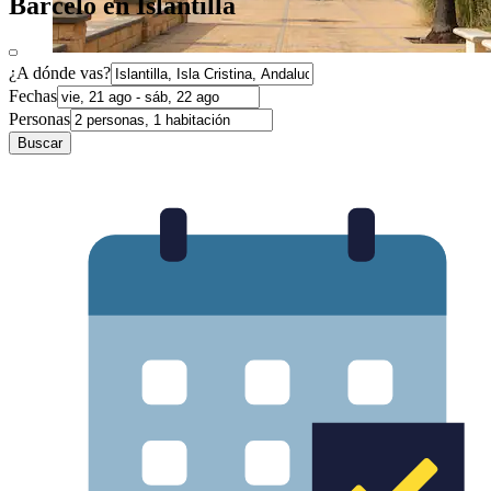
Barceló en Islantilla
¿A dónde vas?
Fechas
Personas
Buscar