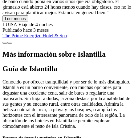
de baño cuando ponía en varios sitios que era obligatorio. El
gimnasio está abierto 24 horas menos cuando hay clases, eso no lo
avisan para planificar mejor. Estancia en general bien."
Leer menos
LUISA
Viaje de 4 noches
Publicado hace 3 meses
The Prime Energize Hotel & Spa
Más información sobre Islantilla
Guía de Islantilla
Conocido por ofrecer tranquilidad y por ser de lo más distinguido,
Islantilla es un barrio conveniente, con muchas opciones para
degustar una excelente cena, salir de bares o regalarte una
mariscada. Sin lugar a dudas, la zona destaca por la amabilidad de
sus gentes y su encanto rural, entre otras cualidades. Admira la
belleza natural del mar, la playa y los bosques; o amplía tus
horizontes con el interesante panorama de ocio de la región. La
ubicación de los hoteles en Islantilla te permite explorar
cómodamente el resto de Isla Cristina.