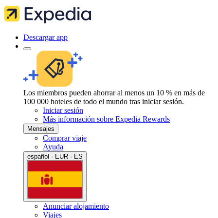
Descargar app
Los miembros pueden ahorrar al menos un 10 % en más de
100 000 hoteles de todo el mundo tras iniciar sesión.
Iniciar sesión
Más información sobre Expedia Rewards
Mensajes
Comprar viaje
Ayuda
español · EUR · ES
Anunciar alojamiento
Viajes