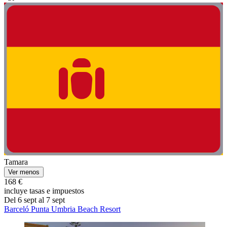
Tamara
Ver menos
168 €
incluye tasas e impuestos
Del 6 sept al 7 sept
Barceló Punta Umbria Beach Resort