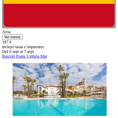
Aroa
Ver menos
187 €
incluye tasas e impuestos
Del 6 sept al 7 sept
Barceló Punta Umbría Mar