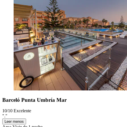
Barceló Punta Umbría Mar
10/10
Excelente
"."
Leer menos
Aroa
Viaje de 1 noche