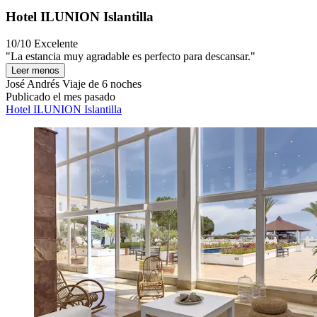
Hotel ILUNION Islantilla
10/10
Excelente
"La estancia muy agradable es perfecto para descansar."
Leer menos
José Andrés
Viaje de 6 noches
Publicado el mes pasado
Hotel ILUNION Islantilla