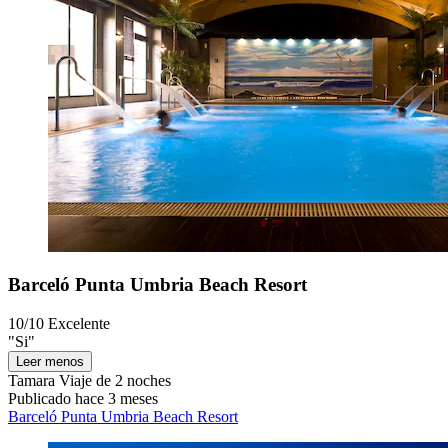
Barceló Punta Umbria Beach Resort
10/10
Excelente
"Si"
Leer menos
Tamara
Viaje de 2 noches
Publicado hace 3 meses
Barceló Punta Umbria Beach Resort