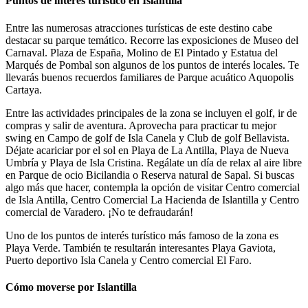
Puntos de interés turístico en Islantilla
Entre las numerosas atracciones turísticas de este destino cabe
destacar su parque temático. Recorre las exposiciones de Museo del
Carnaval. Plaza de España, Molino de El Pintado y Estatua del
Marqués de Pombal son algunos de los puntos de interés locales. Te
llevarás buenos recuerdos familiares de Parque acuático Aquopolis
Cartaya.
Entre las actividades principales de la zona se incluyen el golf, ir de
compras y salir de aventura. Aprovecha para practicar tu mejor
swing en Campo de golf de Isla Canela y Club de golf Bellavista.
Déjate acariciar por el sol en Playa de La Antilla, Playa de Nueva
Umbría y Playa de Isla Cristina. Regálate un día de relax al aire libre
en Parque de ocio Bicilandia o Reserva natural de Sapal. Si buscas
algo más que hacer, contempla la opción de visitar Centro comercial
de Isla Antilla, Centro Comercial La Hacienda de Islantilla y Centro
comercial de Varadero. ¡No te defraudarán!
Uno de los puntos de interés turístico más famoso de la zona es
Playa Verde. También te resultarán interesantes Playa Gaviota,
Puerto deportivo Isla Canela y Centro comercial El Faro.
Cómo moverse por Islantilla