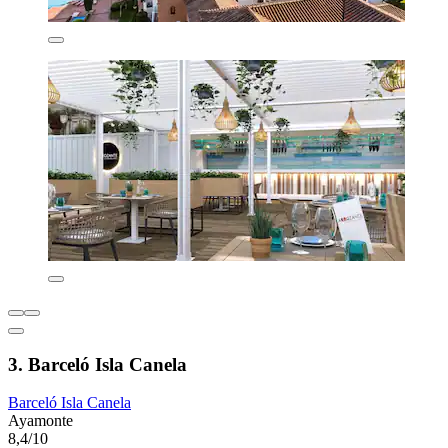
3. Barceló Isla Canela
Barceló Isla Canela
Ayamonte
8,4/10