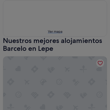
Ver mapa
Nuestros mejores alojamientos
Barcelo en Lepe
Barceló Punta Umbria Beach Resort