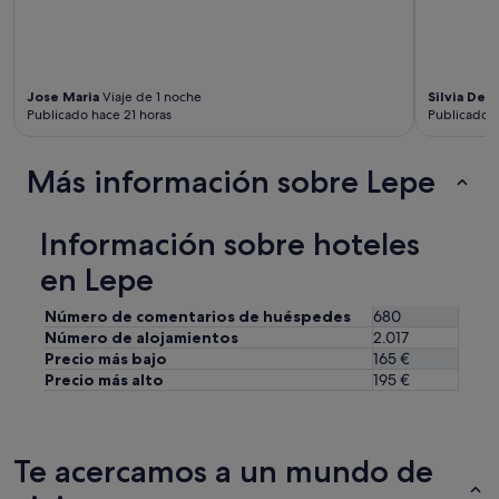
Jose Maria
Viaje de 1 noche
Silvia De 
Publicado hace 21 horas
Publicado h
Más información sobre Lepe
Información sobre hoteles
en Lepe
Número de comentarios de huéspedes
680
Número de alojamientos
2.017
Precio más bajo
165 €
Precio más alto
195 €
Te acercamos a un mundo de