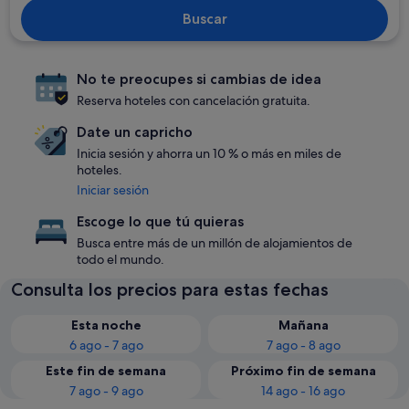
Buscar
No te preocupes si cambias de idea
Reserva hoteles con cancelación gratuita.
Date un capricho
Inicia sesión y ahorra un 10 % o más en miles de
hoteles.
Iniciar sesión
Escoge lo que tú quieras
Busca entre más de un millón de alojamientos de
todo el mundo.
Consulta los precios para estas fechas
Esta noche
Mañana
6 ago - 7 ago
7 ago - 8 ago
Este fin de semana
Próximo fin de semana
7 ago - 9 ago
14 ago - 16 ago