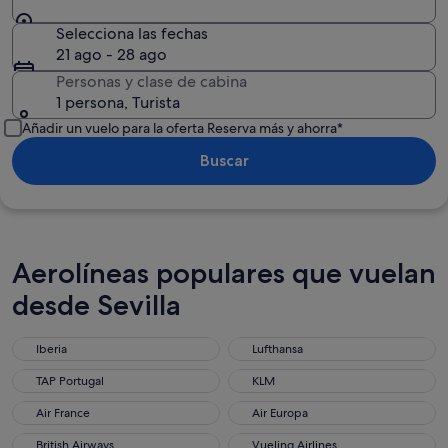
Selecciona las fechas
21 ago - 28 ago
Personas y clase de cabina
1 persona, Turista
Añadir un vuelo para la oferta Reserva más y ahorra*
Buscar
Aerolíneas populares que vuelan
desde Sevilla
Iberia
Lufthansa
TAP Portugal
KLM
Air France
Air Europa
British Airways
Vueling Airlines