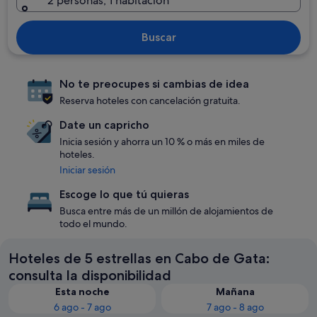
2 personas, 1 habitación
Buscar
No te preocupes si cambias de idea
Reserva hoteles con cancelación gratuita.
Date un capricho
Inicia sesión y ahorra un 10 % o más en miles de
hoteles.
Iniciar sesión
Escoge lo que tú quieras
Busca entre más de un millón de alojamientos de
todo el mundo.
Hoteles de 5 estrellas en Cabo de Gata:
consulta la disponibilidad
Esta noche
Mañana
6 ago - 7 ago
7 ago - 8 ago