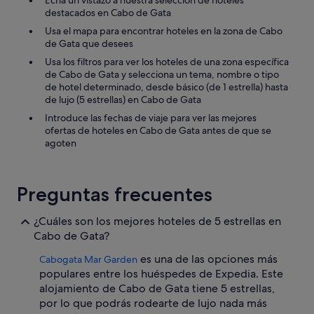
Echa un vistazo a nuestra selección de hoteles
destacados en Cabo de Gata
Usa el mapa para encontrar hoteles en la zona de Cabo
de Gata que desees
Usa los filtros para ver los hoteles de una zona específica
de Cabo de Gata y selecciona un tema, nombre o tipo
de hotel determinado, desde básico (de 1 estrella) hasta
de lujo (5 estrellas) en Cabo de Gata
Introduce las fechas de viaje para ver las mejores
ofertas de hoteles en Cabo de Gata antes de que se
agoten
Preguntas frecuentes
¿Cuáles son los mejores hoteles de 5 estrellas en
Cabo de Gata?
es una de las opciones más
Cabogata Mar Garden
populares entre los huéspedes de Expedia. Este
alojamiento de Cabo de Gata tiene 5 estrellas,
por lo que podrás rodearte de lujo nada más