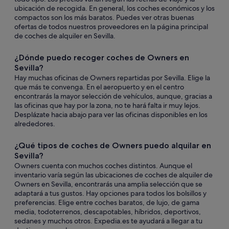
ubicación de recogida. En general, los coches económicos y los
compactos son los más baratos. Puedes ver otras buenas
ofertas de todos nuestros proveedores en la página principal
de coches de alquiler en Sevilla.
¿Dónde puedo recoger coches de Owners en
Sevilla?
Hay muchas oficinas de Owners repartidas por Sevilla. Elige la
que más te convenga. En el aeropuerto y en el centro
encontrarás la mayor selección de vehículos, aunque, gracias a
las oficinas que hay por la zona, no te hará falta ir muy lejos.
Desplázate hacia abajo para ver las oficinas disponibles en los
alrededores.
¿Qué tipos de coches de Owners puedo alquilar en
Sevilla?
Owners cuenta con muchos coches distintos. Aunque el
inventario varía según las ubicaciones de coches de alquiler de
Owners en Sevilla, encontrarás una amplia selección que se
adaptará a tus gustos. Hay opciones para todos los bolsillos y
preferencias. Elige entre coches baratos, de lujo, de gama
media, todoterrenos, descapotables, híbridos, deportivos,
sedanes y muchos otros. Expedia.es te ayudará a llegar a tu