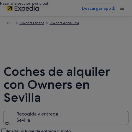
Pasar a la sección principal
Descargar app
Owners España
Owners Andalucía
Coches de alquiler
con Owners en
Sevilla
Recogida y entrega
Sevilla
Recogida y entrega
Añadir un lugar de entrega distinto