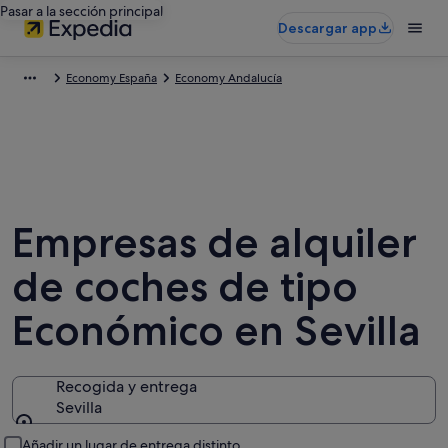
Pasar a la sección principal
Descargar app
Economy España
Economy Andalucía
Empresas de alquiler
de coches de tipo
Económico en Sevilla
Recogida y entrega
Sevilla
Recogida y entrega
Añadir un lugar de entrega distinto