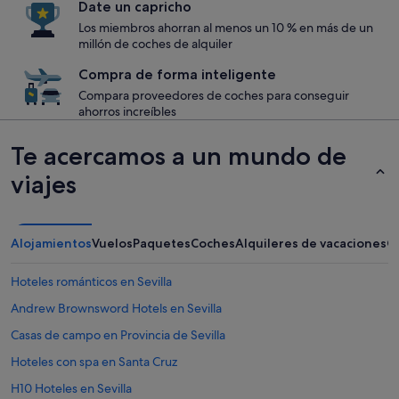
Date un capricho
Los miembros ahorran al menos un 10 % en más de un
millón de coches de alquiler
Compra de forma inteligente
Compara proveedores de coches para conseguir
ahorros increíbles
Te acercamos a un mundo de
viajes
Alojamientos
Vuelos
Paquetes
Coches
Alquileres de vacaciones
O
Hoteles románticos en Sevilla
Andrew Brownsword Hotels en Sevilla
Casas de campo en Provincia de Sevilla
Hoteles con spa en Santa Cruz
H10 Hoteles en Sevilla