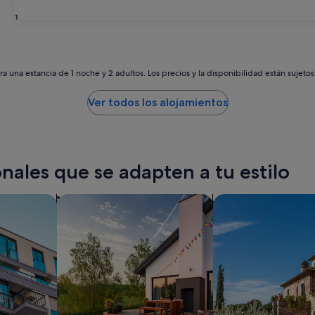
31
a una estancia de 1 noche y 2 adultos. Los precios y la disponibilidad están sujeto
Ver todos los alojamientos
nales que se adapten a tu estilo
os
buscar casas de vacaciones privadas
Buscar villas