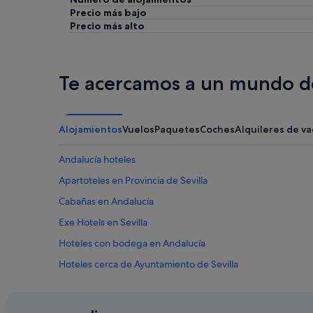
Precio más bajo
Precio más alto
Te acercamos a un mundo de
Alojamientos
Vuelos
Paquetes
Coches
Alquileres de v
Andalucía hoteles
Apartoteles en Provincia de Sevilla
Cabañas en Andalucía
Exe Hotels en Sevilla
Hoteles con bodega en Andalucía
Hoteles cerca de Ayuntamiento de Sevilla
Centros vacacionales en Sevilla
Hoteles cerca de Museo del Baile Flamenco