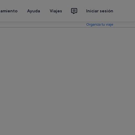
jamiento
Ayuda
Viajes
Iniciar sesión
Organiza tu viaje