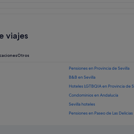
 viajes
acaciones
Otros
Pensiones en Provincia de Sevilla
B&B en Sevilla
Hoteles LGTBQIA en Provincia de Se
Condominios en Andalucía
Sevilla hoteles
Pensiones en Paseo de Las Delicias
Hoteles con piscina en Sevilla
Chalets en Andalucía