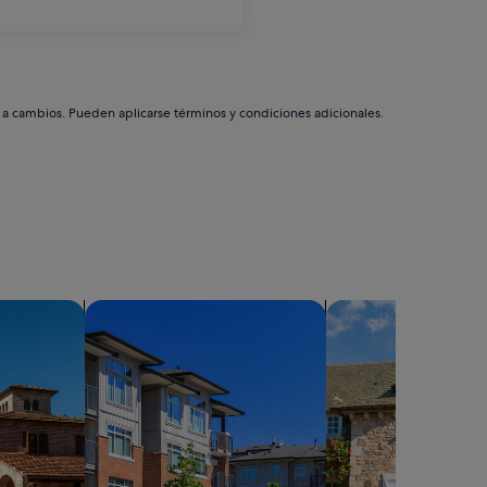
s a cambios. Pueden aplicarse términos y condiciones adicionales.
Buscar condominios
Buscar casas de ca