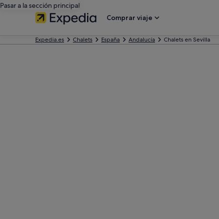
Pasar a la sección principal
Comprar viaje
Expedia.es
Chalets
España
Andalucía
Chalets en Sevilla