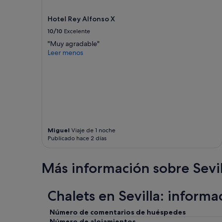
Hotel Rey Alfonso X
10/10
Excelente
"Muy agradable"
Leer menos
Miguel
Viaje de 1 noche
Publicado hace 2 días
Más información sobre Sevil
Chalets en Sevilla: informa
Número de comentarios de huéspedes
Número de alojamientos