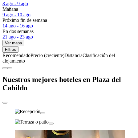
8 ago - 9 ago
Mañana
9 ago - 10 ago
Próximo fin de semana
14 ago - 16 ago
En dos semanas
21 ago - 23 ago
Ver mapa
Filtros
Recomendado
Precio (creciente)
Distancia
Clasificación del
alojamiento
Nuestros mejores hoteles en Plaza del
Cabildo