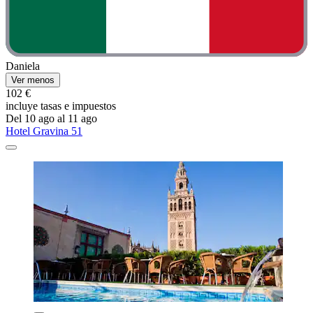
Daniela
Ver menos
102 €
incluye tasas e impuestos
Del 10 ago al 11 ago
Hotel Gravina 51