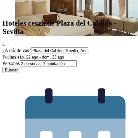
Hoteles cerca de Plaza del Cabildo -
Sevilla
¿A dónde vas?
Fechas
Personas
Buscar