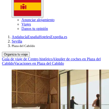
Anunciar alojamiento
Viajes
Danos tu opinión
Andalucía
España
Hoteles
Expedia.es
Sevilla
Plaza del Cabildo
Organiza tu viaje
Guía de viaje de Centro histórico
Alquiler de coches en Plaza del
Cabildo
Vacaciones en Plaza del Cabildo