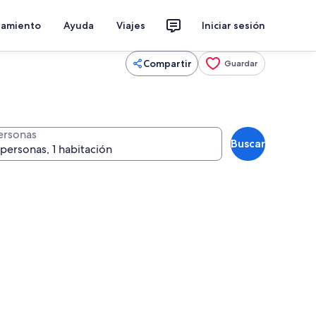
jamiento
Ayuda
Viajes
Iniciar sesión
Compartir
Guardar
ersonas
Buscar