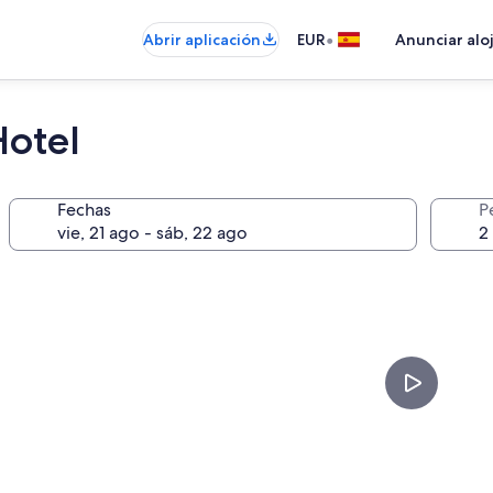
•
Abrir aplicación
EUR
Anunciar alo
Hotel
Fechas
P