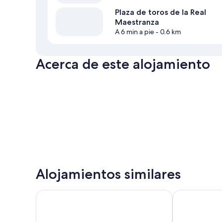
Plaza de toros de la Real
Maestranza
A 6 min a pie
- 0.6 km
Acerca de este alojamiento
Alojamientos similares
Eurostars Sevilla Boutique
Hotel Fernand