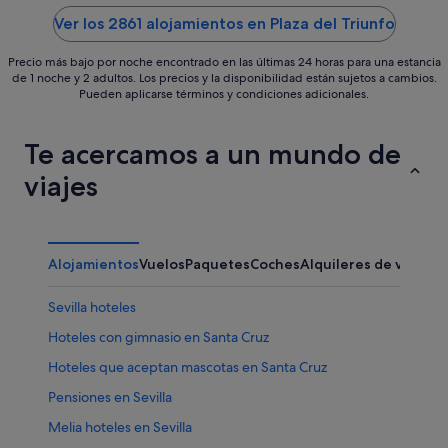
5
5
Ver los 2861 alojamientos en Plaza del Triunfo
Precio más bajo por noche encontrado en las últimas 24 horas para una estancia
de 1 noche y 2 adultos. Los precios y la disponibilidad están sujetos a cambios.
Pueden aplicarse términos y condiciones adicionales.
Te acercamos a un mundo de
viajes
Alojamientos
Vuelos
Paquetes
Coches
Alquileres de vacaci
Sevilla hoteles
Hoteles con gimnasio en Santa Cruz
Hoteles que aceptan mascotas en Santa Cruz
Pensiones en Sevilla
Melia hoteles en Sevilla