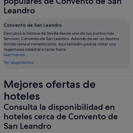
populares de Convento de San
nueva
Leandro
Convento de San Leandro
Descubre la historia de Sevilla desde uno de sus puntos más
famosos: Convento de San Leandro. Además de ser un destino
donde reina el romanticismo, aquí también podrás visitar una
majestuosa catedral o cenar fuera.
Leer menos
Ver alojamientos
Mejores ofertas de
hoteles
Consulta la disponibilidad en
hoteles cerca de Convento de
San Leandro