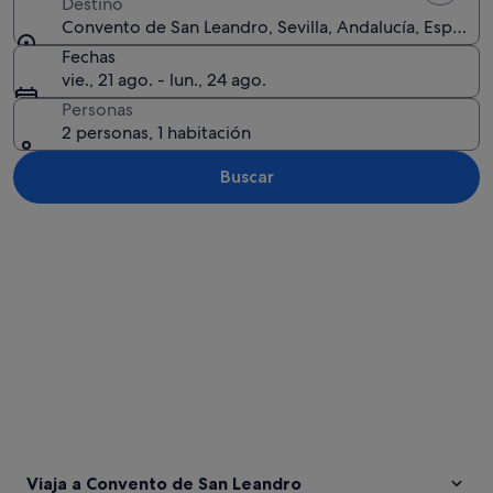
Destino
Convento de San Leandro, Sevilla, Andalucía, España
Fechas
vie., 21 ago. - lun., 24 ago.
Personas
2 personas, 1 habitación
Buscar
Ver mapa
Viaja a Convento de San Leandro