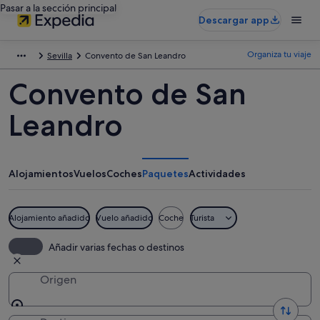
Pasar a la sección principal
Descargar app
Organiza tu viaje
Sevilla
Convento de San Leandro
Convento de San
Leandro
Alojamientos
Vuelos
Coches
Paquetes
Actividades
Alojamiento añadido
Vuelo añadido
Coche
Turista
Añadir varias fechas o destinos
Origen