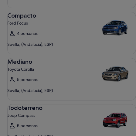
Compacto Ford Focus
Compacto
Ford Focus
4 personas
Sevilla, (Andalucía), ESP)
Mediano Toyota Corolla
Mediano
Toyota Corolla
5 personas
Sevilla, (Andalucía), ESP)
Todoterreno Jeep Compass
Todoterreno
Jeep Compass
5 personas