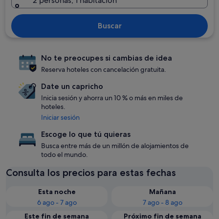
2 personas, 1 habitación
Buscar
No te preocupes si cambias de idea
Reserva hoteles con cancelación gratuita.
Date un capricho
Inicia sesión y ahorra un 10 % o más en miles de
hoteles.
Iniciar sesión
Escoge lo que tú quieras
Busca entre más de un millón de alojamientos de
todo el mundo.
Consulta los precios para estas fechas
Esta noche
Mañana
6 ago - 7 ago
7 ago - 8 ago
Este fin de semana
Próximo fin de semana