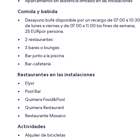
Aparcamiento sin asistencia limitado en las instalaciones
Comida y bebida
Desayuno bufé disponible por un recargo de 07:00 a 10:30
de lunes a viernes y de 07:00 a 11:00 los fines de semana;
25 EURpor persona.
2 restaurantes
3 bares o lounges
Bar junto a la piscina
Bar-cafetería
Restaurantes en las instalaciones
Elyxr
Pool Bar
Quimera Food&Pool
Quimera Restaurant
Restaurante Mosaico
Actividades
Alquiler de bicicletas