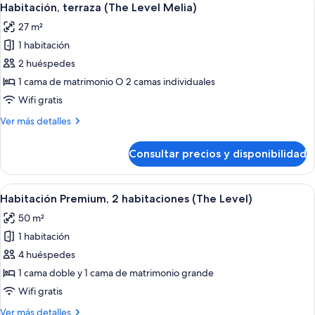
12
Premium
Habitación, terraza (The Level Melia)
todas
Room
27 m²
with
las
Whirlpool
1 habitación
fotos
(2+1)
de
2 huéspedes
Habitación,
1 cama de matrimonio O 2 camas individuales
terraza
Wifi gratis
(The
Más
Ver más detalles
Level
detalles
Melia)
de
Consultar precios y disponibilidad
Habitación,
terraza
(The
Abrir
Una habitación de hotel moderna con u
8
Level
Habitación Premium, 2 habitaciones (The Level)
todas
Melia)
50 m²
las
1 habitación
fotos
de
4 huéspedes
Habitación
1 cama doble y 1 cama de matrimonio grande
Premium,
Wifi gratis
2
Más
Ver más detalles