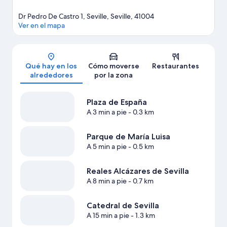
Dr Pedro De Castro 1, Seville, Seville, 41004
Ver en el mapa
Mapa
Qué hay en los
Cómo moverse
Restaurantes
alrededores
por la zona
Plaza de España
A 3 min a pie
- 0.3 km
Parque de María Luisa
A 5 min a pie
- 0.5 km
Reales Alcázares de Sevilla
A 8 min a pie
- 0.7 km
Catedral de Sevilla
A 15 min a pie
- 1.3 km