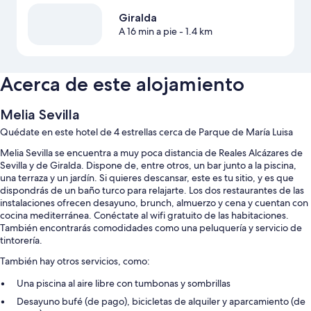
Giralda
A 16 min a pie
- 1.4 km
Acerca de este alojamiento
Melia Sevilla
Quédate en este hotel de 4 estrellas cerca de Parque de María Luisa
Melia Sevilla se encuentra a muy poca distancia de Reales Alcázares de
Sevilla y de Giralda. Dispone de, entre otros, un bar junto a la piscina,
una terraza y un jardín. Si quieres descansar, este es tu sitio, y es que
dispondrás de un baño turco para relajarte. Los dos restaurantes de las
instalaciones ofrecen desayuno, brunch, almuerzo y cena y cuentan con
cocina mediterránea. Conéctate al wifi gratuito de las habitaciones.
También encontrarás comodidades como una peluquería y servicio de
tintorería.
También hay otros servicios, como:
Una piscina al aire libre con tumbonas y sombrillas
Desayuno bufé (de pago), bicicletas de alquiler y aparcamiento (de